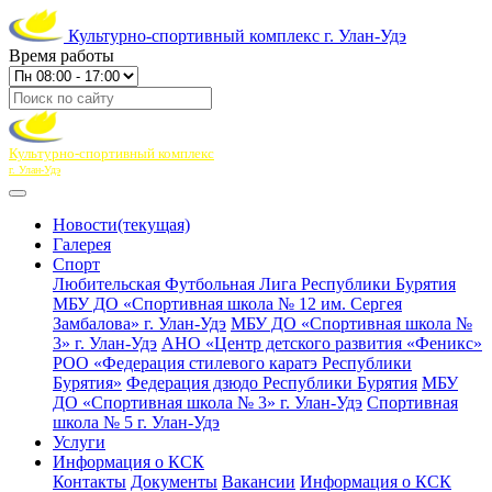
Культурно-спортивный комплекс г. Улан-Удэ
Время работы
Культурно-спортивный комплекс
г. Улан-Удэ
Новости
(текущая)
Галерея
Спорт
Любительская Футбольная Лига Республики Бурятия
МБУ ДО «Спортивная школа № 12 им. Сергея
Замбалова» г. Улан-Удэ
МБУ ДО «Спортивная школа №
3» г. Улан-Удэ
АНО «Центр детского развития «Феникс»
РОО «Федерация стилевого каратэ Республики
Бурятия»
Федерация дзюдо Республики Бурятия
МБУ
ДО «Спортивная школа № 3» г. Улан-Удэ
Спортивная
школа № 5 г. Улан-Удэ
Услуги
Информация о КСК
Контакты
Документы
Вакансии
Информация о КСК