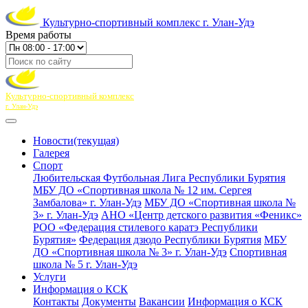
Культурно-спортивный комплекс г. Улан-Удэ
Время работы
Культурно-спортивный комплекс
г. Улан-Удэ
Новости
(текущая)
Галерея
Спорт
Любительская Футбольная Лига Республики Бурятия
МБУ ДО «Спортивная школа № 12 им. Сергея
Замбалова» г. Улан-Удэ
МБУ ДО «Спортивная школа №
3» г. Улан-Удэ
АНО «Центр детского развития «Феникс»
РОО «Федерация стилевого каратэ Республики
Бурятия»
Федерация дзюдо Республики Бурятия
МБУ
ДО «Спортивная школа № 3» г. Улан-Удэ
Спортивная
школа № 5 г. Улан-Удэ
Услуги
Информация о КСК
Контакты
Документы
Вакансии
Информация о КСК