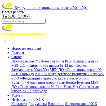
Культурно-спортивный комплекс г. Улан-Удэ
Время работы
Культурно-спортивный комплекс
г. Улан-Удэ
Новости
(текущая)
Галерея
Спорт
Любительская Футбольная Лига Республики Бурятия
МБУ ДО «Спортивная школа № 12 им. Сергея
Замбалова» г. Улан-Удэ
МБУ ДО «Спортивная школа №
3» г. Улан-Удэ
АНО «Центр детского развития «Феникс»
РОО «Федерация стилевого каратэ Республики
Бурятия»
Федерация дзюдо Республики Бурятия
МБУ
ДО «Спортивная школа № 3» г. Улан-Удэ
Спортивная
школа № 5 г. Улан-Удэ
Услуги
Информация о КСК
Контакты
Документы
Вакансии
Информация о КСК