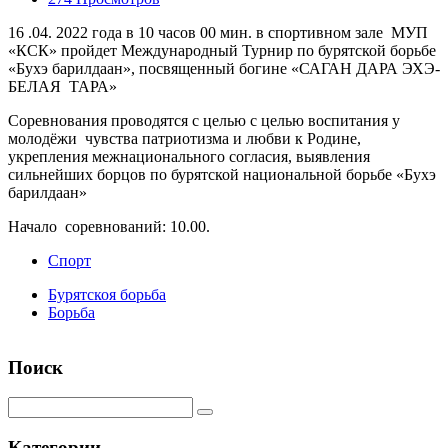
16 .04. 2022 года в 10 часов 00 мин. в спортивном зале МУП
«КСК» пройдет Международный Турнир по бурятской борьбе
«Бухэ барилдаан», посвященный богине «САГАН ДАРА ЭХЭ-
БЕЛАЯ ТАРА»
Соревнования проводятся с целью с целью воспитания у
молодёжи чувства патриотизма и любви к Родине,
укрепления межнационального согласия, выявления
сильнейших борцов по бурятской национальной борьбе «Бухэ
барилдаан»
Начало соревнований: 10.00.
Спорт
Бурятскоя борьба
Борьба
Поиск
Категории