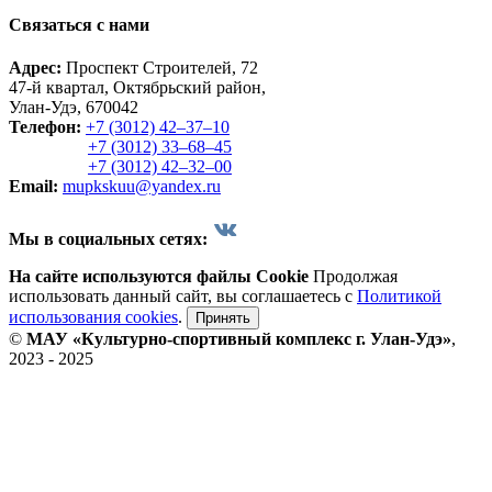
Связаться с нами
Адрес:
Проспект Строителей, 72
47-й квартал, Октябрьский район,
Улан-Удэ, 670042
Телефон:
+7 (3012) 42‒37‒10
+7 (3012) 33‒68‒45
+7 (3012) 42‒32‒00
Email:
mupkskuu@yandex.ru
Мы в социальных сетях:
На сайте используются файлы Cookie
Продолжая
использовать данный сайт, вы соглашаетесь с
Политикой
использования cookies
.
Принять
©
МАУ «Культурно-спортивный комплекс г. Улан-Удэ»
,
2023 - 2025