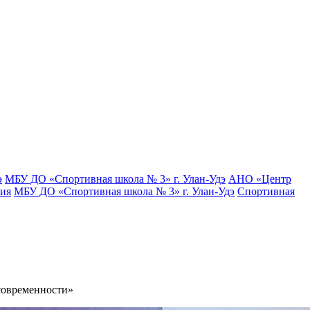
э
МБУ ДО «Спортивная школа № 3» г. Улан-Удэ
АНО «Центр
тия
МБУ ДО «Спортивная школа № 3» г. Улан-Удэ
Спортивная
современности»