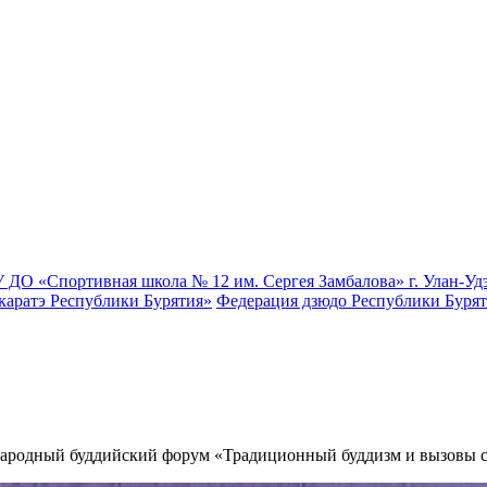
 ДО «Спортивная школа № 12 им. Сергея Замбалова» г. Улан-Уд
каратэ Республики Бурятия»
Федерация дзюдо Республики Буря
дународный буддийский форум «Традиционный буддизм и вызовы 