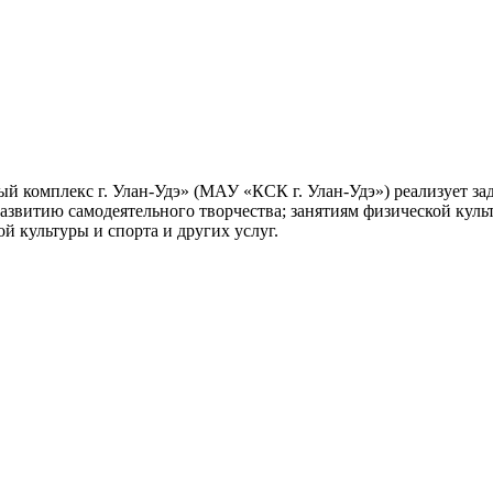
 комплекс г. Улан-Удэ» (МАУ «КСК г. Улан-Удэ») реализует з
азвитию самодеятельного творчества; занятиям физической куль
 культуры и спорта и других услуг.