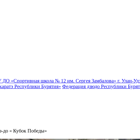
 ДО «Спортивная школа № 12 им. Сергея Замбалова» г. Улан-Уд
каратэ Республики Бурятия»
Федерация дзюдо Республики Буря
э-до « Кубок Победы»