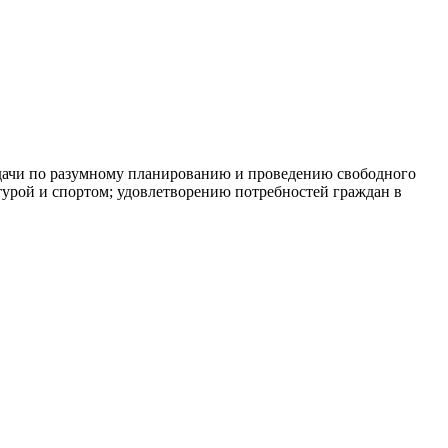
адачи по разумному планированию и проведению свободного
турой и спортом; удовлетворению потребностей граждан в