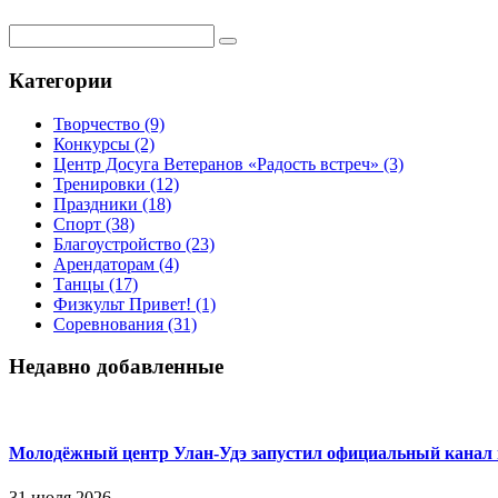
Категории
Творчество
(9)
Конкурсы
(2)
Центр Досуга Ветеранов «Радость встреч»
(3)
Тренировки
(12)
Праздники
(18)
Спорт
(38)
Благоустройство
(23)
Арендаторам
(4)
Танцы
(17)
Физкульт Привет!
(1)
Соревнования
(31)
Недавно добавленные
Молодёжный центр Улан-Удэ запустил официальный канал
31 июля 2026