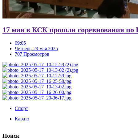
17 мая в КСК прошли соревнования по 
09:05
Четверг, 29 мая 2025
707 Просмотров
Спорт
Каратэ
Поиск