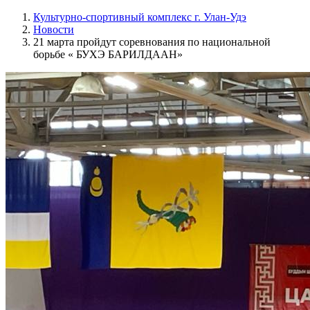
Культурно-спортивный комплекс г. Улан-Удэ
Новости
21 марта пройдут соревнования по национальной
борьбе « БУХЭ БАРИЛДААН»