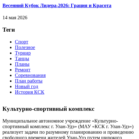
Весенний Кубок Лидера-2026: Гpaция и Кpacoтa
14 мая 2026
Теги
Спорт
Полезное
Турнир
Танцы
Планы
Ремонт
Соревнования
План работы
Новый год
История КСК
Культурно-спортивный комплекс
Муниципальное автономное учреждение «Культурно-
спортивный комплекс г. Улан-Удэ» (МАУ «КСК г. Улан-Удэ»)
реализует задачи по разумному планированию и проведению
свободного времени жителей Улан-Удэ путем широкого