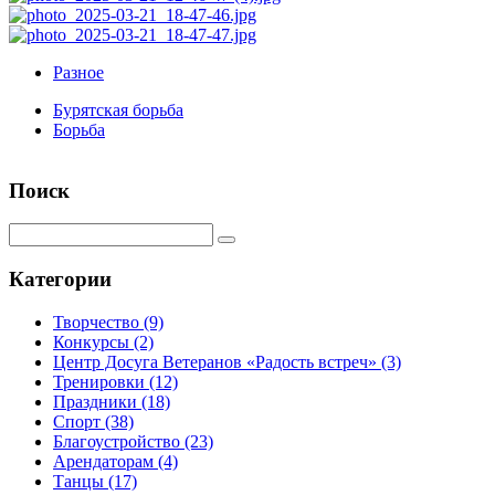
Разное
Бурятская борьба
Борьба
Поиск
Категории
Творчество
(9)
Конкурсы
(2)
Центр Досуга Ветеранов «Радость встреч»
(3)
Тренировки
(12)
Праздники
(18)
Спорт
(38)
Благоустройство
(23)
Арендаторам
(4)
Танцы
(17)