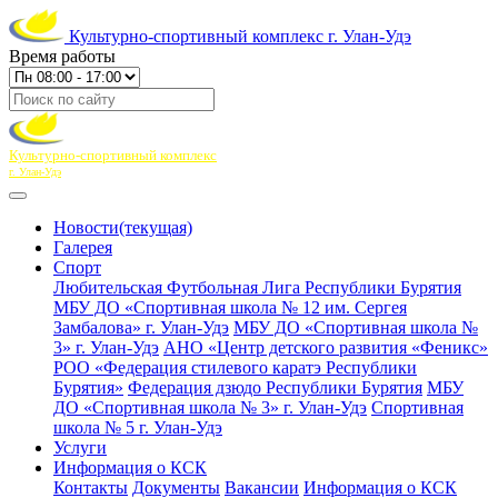
Культурно-спортивный комплекс г. Улан-Удэ
Время работы
Культурно-спортивный комплекс
г. Улан-Удэ
Новости
(текущая)
Галерея
Спорт
Любительская Футбольная Лига Республики Бурятия
МБУ ДО «Спортивная школа № 12 им. Сергея
Замбалова» г. Улан-Удэ
МБУ ДО «Спортивная школа №
3» г. Улан-Удэ
АНО «Центр детского развития «Феникс»
РОО «Федерация стилевого каратэ Республики
Бурятия»
Федерация дзюдо Республики Бурятия
МБУ
ДО «Спортивная школа № 3» г. Улан-Удэ
Спортивная
школа № 5 г. Улан-Удэ
Услуги
Информация о КСК
Контакты
Документы
Вакансии
Информация о КСК