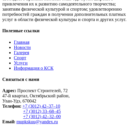
привлечения их к развитию самодеятельного творчества;
занятиям физической культурой и спортом; удовлетворению
потребностей граждан в получении дополнительных платных
услуг в области физической культуры и спорта и других услуг.
Полезные ссылки
Главная
Новости
Галерея
Спорт
Услуги
Информация о КСК
Связаться с нами
Адрес:
Проспект Строителей, 72
47-й квартал, Октябрьский район,
Улан-Удэ, 670042
Телефон:
+7 (3012) 42‒37‒10
+7 (3012) 33‒68‒45
+7 (3012) 42‒32‒00
Email:
mupkskuu@yandex.ru