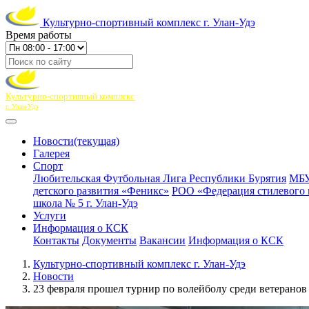
Культурно-спортивный комплекс г. Улан-Удэ
Время работы
Культурно-спортивный комплекс
г. Улан-Удэ
Новости
(текущая)
Галерея
Спорт
Любительская Футбольная Лига Республики Бурятия
МБУ
детского развития «Феникс»
РОО «Федерация стилевого 
школа № 5 г. Улан-Удэ
Услуги
Информация о КСК
Контакты
Документы
Вакансии
Информация о КСК
Культурно-спортивный комплекс г. Улан-Удэ
Новости
23 февраля прошел турнир по волейболу среди ветеранов 