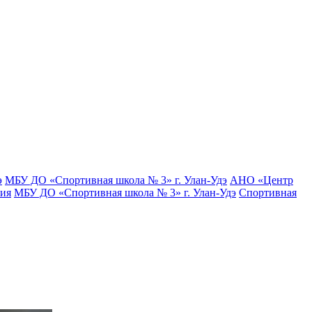
э
МБУ ДО «Спортивная школа № 3» г. Улан-Удэ
АНО «Центр
тия
МБУ ДО «Спортивная школа № 3» г. Улан-Удэ
Спортивная