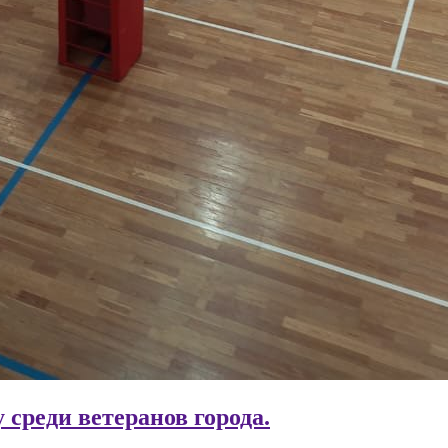
 среди ветеранов города.