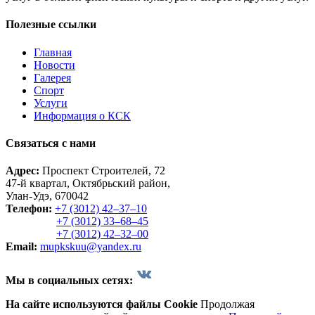
Полезные ссылки
Главная
Новости
Галерея
Спорт
Услуги
Информация о КСК
Связаться с нами
Адрес:
Проспект Строителей, 72
47-й квартал, Октябрьский район,
Улан-Удэ, 670042
Телефон:
+7 (3012) 42‒37‒10
+7 (3012) 33‒68‒45
+7 (3012) 42‒32‒00
Email:
mupkskuu@yandex.ru
Мы в социальных сетях:
На сайте используются файлы Cookie
Продолжая