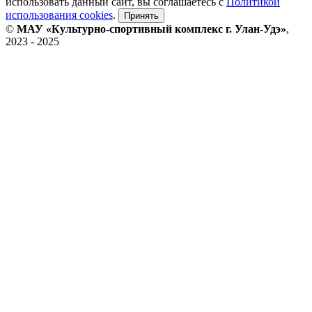
использовать данный сайт, вы соглашаетесь с
Политикой
использования cookies
.
Принять
©
МАУ «Культурно-спортивный комплекс г. Улан-Удэ»
,
2023 - 2025