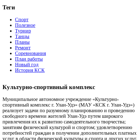
Теги
Спорт
Полезное
Турнир
Танцы
Планы
Ремонт
Соревнования
План работы
Новый год
История КСК
Культурно-спортивный комплекс
Муниципальное автономное учреждение «Культурно-
спортивный комплекс г. Улан-Удэ» (МАУ «КСК г. Улан-Удэ»)
реализует задачи по разумному планированию и проведению
свободного времени жителей Улан-Удэ путем широкого
привлечения их к развитию самодеятельного творчества;
занятиям физической культурой и спортом; удовлетворению
потребностей граждан в получении дополнительных платных
услуг в области физической культуры и спорта и других услуг.