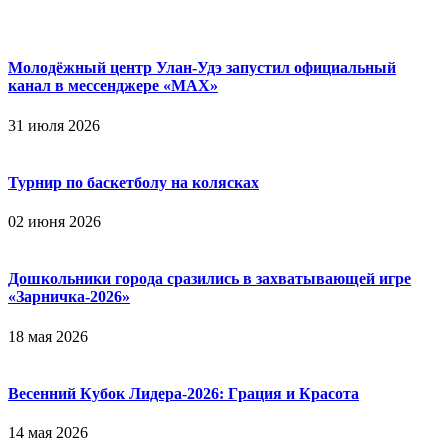
Молодёжный центр Улан-Удэ запустил официальный
канал в мессенджере «МАХ»
31 июля 2026
Турнир по баскетболу на колясках
02 июня 2026
Дошкольники города сразились в захватывающей игре
«Зарничка‑2026»
18 мая 2026
Весенний Кубок Лидера-2026: Гpaция и Кpacoтa
14 мая 2026