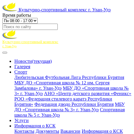
Культурно-спортивный комплекс г. Улан-Удэ
Время работы
Культурно-спортивный комплекс
г. Улан-Удэ
Новости
(текущая)
Галерея
Спорт
Любительская Футбольная Лига Республики Бурятия
МБУ ДО «Спортивная школа № 12 им. Сергея
Замбалова» г. Улан-Удэ
МБУ ДО «Спортивная школа №
3» г. Улан-Удэ
АНО «Центр детского развития «Феникс»
РОО «Федерация стилевого каратэ Республики
Бурятия»
Федерация дзюдо Республики Бурятия
МБУ
ДО «Спортивная школа № 3» г. Улан-Удэ
Спортивная
школа № 5 г. Улан-Удэ
Услуги
Информация о КСК
Контакты
Документы
Вакансии
Информация о КСК