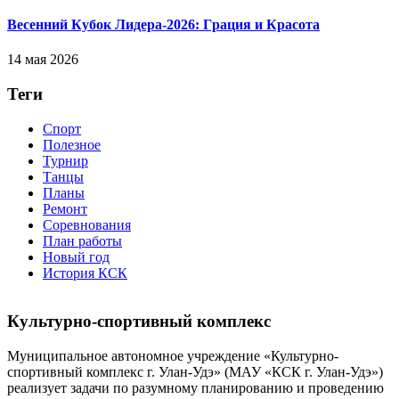
Весенний Кубок Лидера-2026: Гpaция и Кpacoтa
14 мая 2026
Теги
Спорт
Полезное
Турнир
Танцы
Планы
Ремонт
Соревнования
План работы
Новый год
История КСК
Культурно-спортивный комплекс
Муниципальное автономное учреждение «Культурно-
спортивный комплекс г. Улан-Удэ» (МАУ «КСК г. Улан-Удэ»)
реализует задачи по разумному планированию и проведению