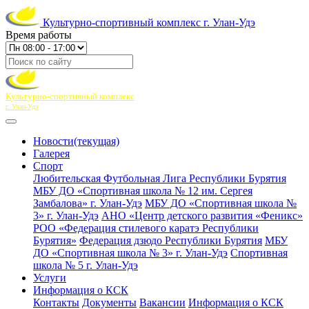
Культурно-спортивный комплекс г. Улан-Удэ
Время работы
Культурно-спортивный комплекс
г. Улан-Удэ
Новости
(текущая)
Галерея
Спорт
Любительская Футбольная Лига Республики Бурятия
МБУ ДО «Спортивная школа № 12 им. Сергея
Замбалова» г. Улан-Удэ
МБУ ДО «Спортивная школа №
3» г. Улан-Удэ
АНО «Центр детского развития «Феникс»
РОО «Федерация стилевого каратэ Республики
Бурятия»
Федерация дзюдо Республики Бурятия
МБУ
ДО «Спортивная школа № 3» г. Улан-Удэ
Спортивная
школа № 5 г. Улан-Удэ
Услуги
Информация о КСК
Контакты
Документы
Вакансии
Информация о КСК