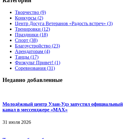
Категории
Творчество
(9)
Конкурсы
(2)
Центр Досуга Ветеранов «Радость встреч»
(3)
Тренировки
(12)
Праздники
(18)
Спорт
(38)
Благоустройство
(23)
Арендаторам
(4)
Танцы
(17)
Физкульт Привет!
(1)
Соревнования
(31)
Недавно добавленные
Молодёжный центр Улан-Удэ запустил официальный
канал в мессенджере «МАХ»
31 июля 2026