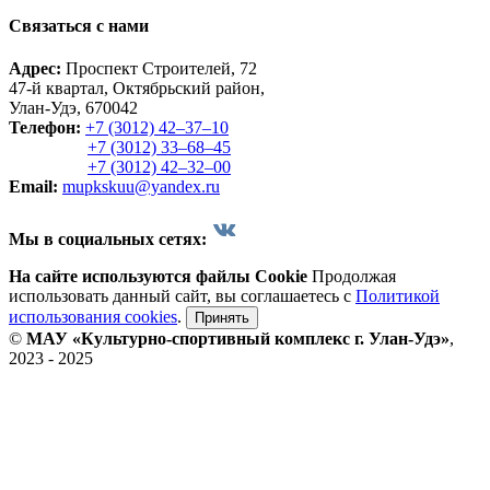
Связаться с нами
Адрес:
Проспект Строителей, 72
47-й квартал, Октябрьский район,
Улан-Удэ, 670042
Телефон:
+7 (3012) 42‒37‒10
+7 (3012) 33‒68‒45
+7 (3012) 42‒32‒00
Email:
mupkskuu@yandex.ru
Мы в социальных сетях:
На сайте используются файлы Cookie
Продолжая
использовать данный сайт, вы соглашаетесь с
Политикой
использования cookies
.
Принять
©
МАУ «Культурно-спортивный комплекс г. Улан-Удэ»
,
2023 - 2025