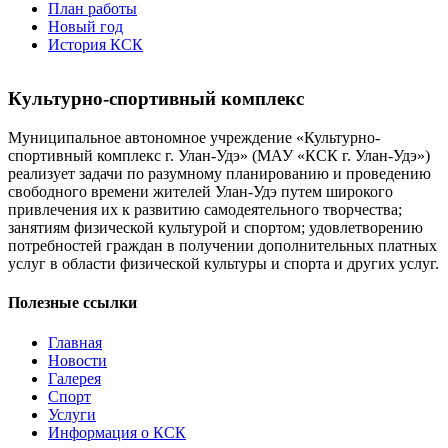
План работы
Новый год
История КСК
Культурно-спортивный комплекс
Муниципальное автономное учреждение «Культурно-
спортивный комплекс г. Улан-Удэ» (МАУ «КСК г. Улан-Удэ»)
реализует задачи по разумному планированию и проведению
свободного времени жителей Улан-Удэ путем широкого
привлечения их к развитию самодеятельного творчества;
занятиям физической культурой и спортом; удовлетворению
потребностей граждан в получении дополнительных платных
услуг в области физической культуры и спорта и других услуг.
Полезные ссылки
Главная
Новости
Галерея
Спорт
Услуги
Информация о КСК