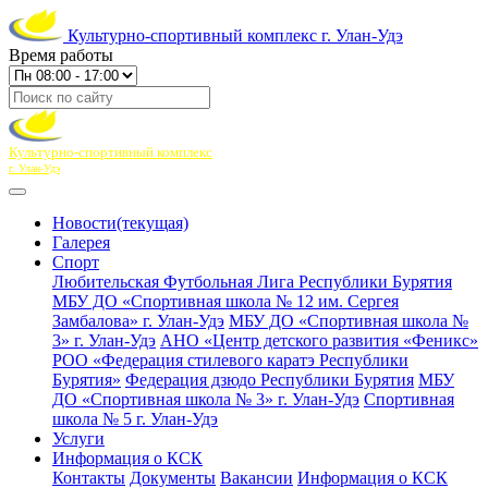
Культурно-спортивный комплекс г. Улан-Удэ
Время работы
Культурно-спортивный комплекс
г. Улан-Удэ
Новости
(текущая)
Галерея
Спорт
Любительская Футбольная Лига Республики Бурятия
МБУ ДО «Спортивная школа № 12 им. Сергея
Замбалова» г. Улан-Удэ
МБУ ДО «Спортивная школа №
3» г. Улан-Удэ
АНО «Центр детского развития «Феникс»
РОО «Федерация стилевого каратэ Республики
Бурятия»
Федерация дзюдо Республики Бурятия
МБУ
ДО «Спортивная школа № 3» г. Улан-Удэ
Спортивная
школа № 5 г. Улан-Удэ
Услуги
Информация о КСК
Контакты
Документы
Вакансии
Информация о КСК