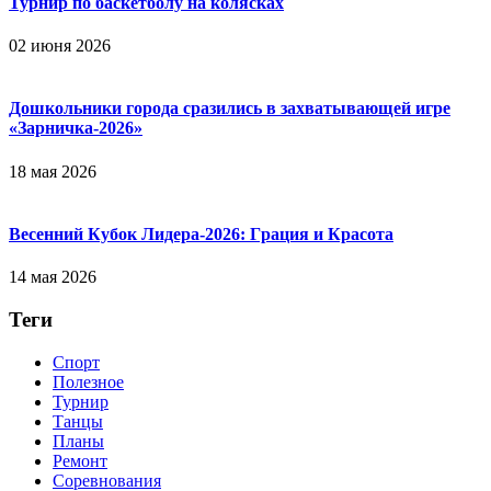
Турнир по баскетболу на колясках
02 июня 2026
Дошкольники города сразились в захватывающей игре
«Зарничка‑2026»
18 мая 2026
Весенний Кубок Лидера-2026: Гpaция и Кpacoтa
14 мая 2026
Теги
Спорт
Полезное
Турнир
Танцы
Планы
Ремонт
Соревнования