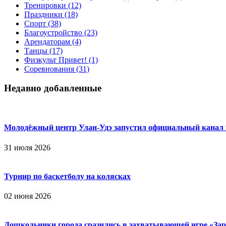
Тренировки
(12)
Праздники
(18)
Спорт
(38)
Благоустройство
(23)
Арендаторам
(4)
Танцы
(17)
Физкульт Привет!
(1)
Соревнования
(31)
Недавно добавленные
Молодёжный центр Улан-Удэ запустил официальный канал
31 июля 2026
Турнир по баскетболу на колясках
02 июня 2026
Дошкольники города сразились в захватывающей игре «Зар