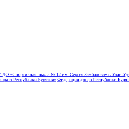
 ДО «Спортивная школа № 12 им. Сергея Замбалова» г. Улан-Уд
каратэ Республики Бурятия»
Федерация дзюдо Республики Буря