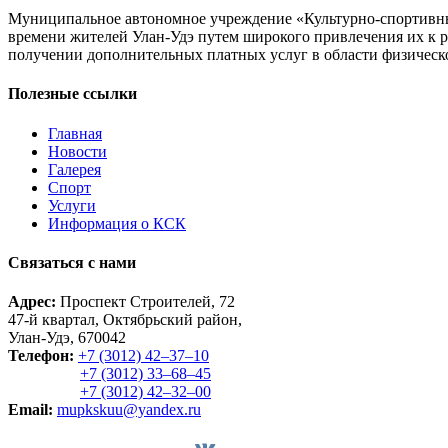
Муниципальное автономное учреждение «Культурно-спортивный
времени жителей Улан-Удэ путем широкого привлечения их к р
получении дополнительных платных услуг в области физической
Полезные ссылки
Главная
Новости
Галерея
Спорт
Услуги
Информация о КСК
Связаться с нами
Адрес:
Проспект Строителей, 72
47-й квартал, Октябрьский район,
Улан-Удэ, 670042
Телефон:
+7 (3012) 42‒37‒10
+7 (3012) 33‒68‒45
+7 (3012) 42‒32‒00
Email:
mupkskuu@yandex.ru