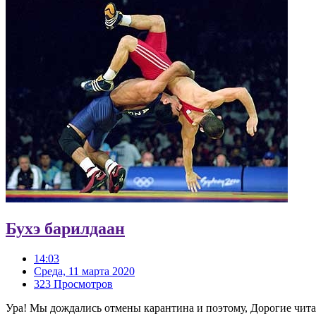
Бухэ барилдаан
14:03
Среда, 11 марта 2020
323 Просмотров
Ура! Мы дождались отмены карантина и поэтому, Дорогие чита