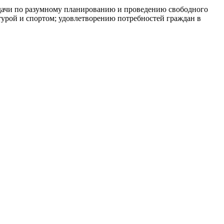
адачи по разумному планированию и проведению свободного
турой и спортом; удовлетворению потребностей граждан в