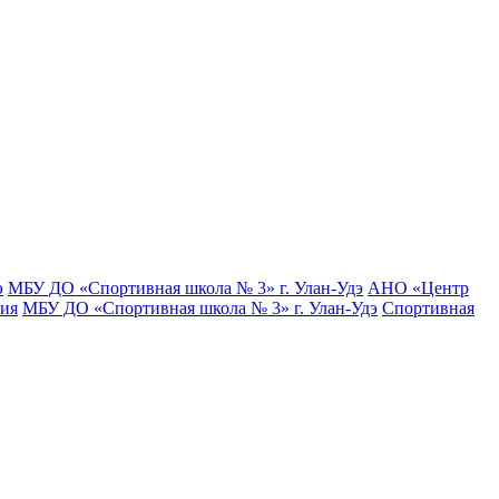
э
МБУ ДО «Спортивная школа № 3» г. Улан-Удэ
АНО «Центр
тия
МБУ ДО «Спортивная школа № 3» г. Улан-Удэ
Спортивная