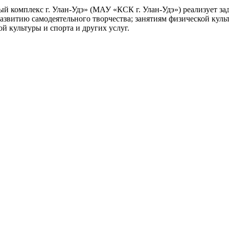
 комплекс г. Улан-Удэ» (МАУ «КСК г. Улан-Удэ») реализует з
азвитию самодеятельного творчества; занятиям физической куль
 культуры и спорта и других услуг.