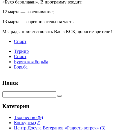
«Бухэ барилдаан». В программу входит:
12 марта — взвешивание;
13 марта — соревновательная часть.
Мы рады приветствовать Вас в КСК, дорогие зрители!
Спорт
Турнир
Спорт
Бурятскоя борьба
Борьба
Поиск
Категории
Творчество
(9)
Конкурсы
(2)
Центр Досуга Ветеранов «Радость встреч»
(3)