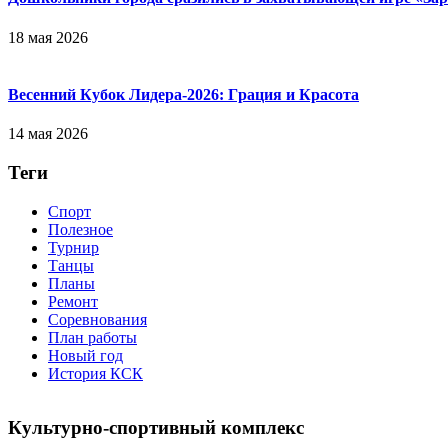
18 мая 2026
Весенний Кубок Лидера-2026: Гpaция и Кpacoтa
14 мая 2026
Теги
Спорт
Полезное
Турнир
Танцы
Планы
Ремонт
Соревнования
План работы
Новый год
История КСК
Культурно-спортивный комплекс