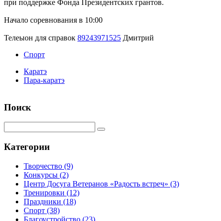
при поддержке Фонда Президентских грантов.
Начало соревнования в 10:00
Телеыон для справок
89243971525
Дмитрий
Спорт
Каратэ
Пара-каратэ
Поиск
Категории
Творчество
(9)
Конкурсы
(2)
Центр Досуга Ветеранов «Радость встреч»
(3)
Тренировки
(12)
Праздники
(18)
Спорт
(38)
Благоустройство
(23)