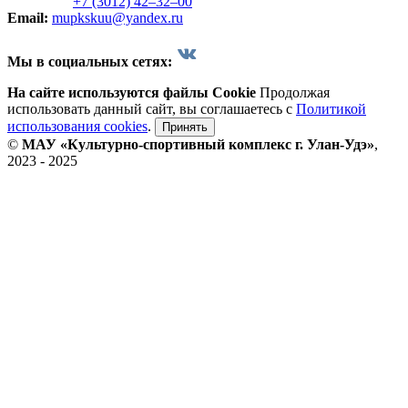
+7 (3012) 42‒32‒00
Email:
mupkskuu@yandex.ru
Мы в социальных сетях:
На сайте используются файлы Cookie
Продолжая
использовать данный сайт, вы соглашаетесь с
Политикой
использования cookies
.
Принять
©
МАУ «Культурно-спортивный комплекс г. Улан-Удэ»
,
2023 - 2025