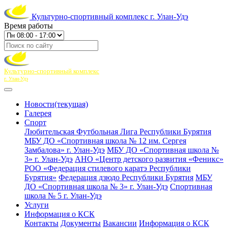
Культурно-спортивный комплекс г. Улан-Удэ
Время работы
Культурно-спортивный комплекс
г. Улан-Удэ
Новости
(текущая)
Галерея
Спорт
Любительская Футбольная Лига Республики Бурятия
МБУ ДО «Спортивная школа № 12 им. Сергея
Замбалова» г. Улан-Удэ
МБУ ДО «Спортивная школа №
3» г. Улан-Удэ
АНО «Центр детского развития «Феникс»
РОО «Федерация стилевого каратэ Республики
Бурятия»
Федерация дзюдо Республики Бурятия
МБУ
ДО «Спортивная школа № 3» г. Улан-Удэ
Спортивная
школа № 5 г. Улан-Удэ
Услуги
Информация о КСК
Контакты
Документы
Вакансии
Информация о КСК