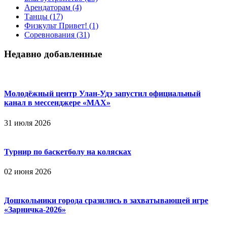
Арендаторам
(4)
Танцы
(17)
Физкульт Привет!
(1)
Соревнования
(31)
Недавно добавленные
Молодёжный центр Улан-Удэ запустил официальный
канал в мессенджере «МАХ»
31 июля 2026
Турнир по баскетболу на колясках
02 июня 2026
Дошкольники города сразились в захватывающей игре
«Зарничка‑2026»