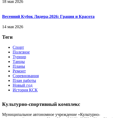
18 мая 2026
Весенний Кубок Лидера-2026: Гpaция и Кpacoтa
14 мая 2026
Теги
Спорт
Полезное
Турнир
Танцы
Планы
Ремонт
Соревнования
План работы
Новый год
История КСК
Культурно-спортивный комплекс
Муниципальное автономное учреждение «Культурно-