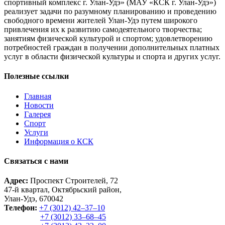
спортивный комплекс г. Улан-Удэ» (МАУ «КСК г. Улан-Удэ»)
реализует задачи по разумному планированию и проведению
свободного времени жителей Улан-Удэ путем широкого
привлечения их к развитию самодеятельного творчества;
занятиям физической культурой и спортом; удовлетворению
потребностей граждан в получении дополнительных платных
услуг в области физической культуры и спорта и других услуг.
Полезные ссылки
Главная
Новости
Галерея
Спорт
Услуги
Информация о КСК
Связаться с нами
Адрес:
Проспект Строителей, 72
47-й квартал, Октябрьский район,
Улан-Удэ, 670042
Телефон:
+7 (3012) 42‒37‒10
+7 (3012) 33‒68‒45