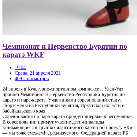
Чемпионат и Первенство Бурятии по
каратэ WKF
19:04
Среда, 21 апреля 2021
409 Просмотров
24 апреля в Культурно-спортивном комплексе г. Улан-Удэ
пройдёт Чемпионат и Первенство Республики Бурятия по
каратэ и пара-каратэ. Участниками соревнований станут
спортсмены из Республики Бурятия, Иркутской области и
Забайкальского края.
Соревнования по пара-каратэ пройдут впервые в республике.
В соревновании примут участие дети-инвалиды,
занимающиеся в группах адаптивного каратэ по проекту «Кия
— мы тоже сможем!», реализуемого Федерацией каратэ РБ