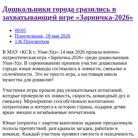
Дошкольники города сразились в
захватывающей игре «Зарничка‑2026»
09:05
Понедельник, 18 мая 2026
136 Просмотров
В МАУ «КСК г. Улан-Удэ» 14 мая 2026 прошла военно-
патриотическая игра «Зарничка-2026» среди дошкольников
Улан-Удэ. В соревнованиях приняли участие дошкольники
города: юные команды состязались в ловкости, смекалке и
сплочённости. Это не просто игра, а настоящая школа
мужества для дошколят!
Участники игры прошли ряд увлекательных испытаний,
которые проверили их ловкость, скорость, командный дух и
смекалку. Мероприятие способствовало воспитанию
патриотизма и интереса к истории страны, подарив детям
яркие эмоции и незабываемые впечатления.
Юные патриоты с азартом выполняли задания: преодолевали
полосы препятствий, разгадывали загадки, работали в
команде. Каждый участник проявил смелость и находчивость,