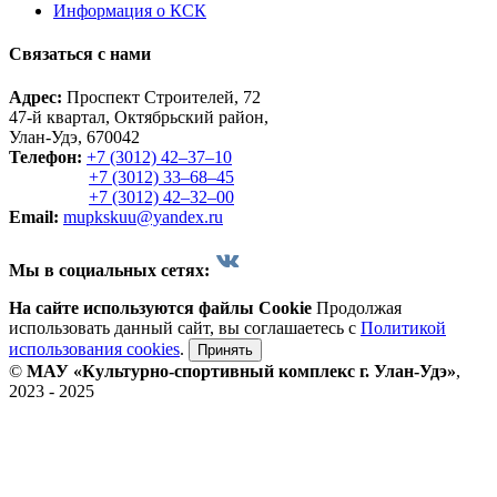
Информация о КСК
Связаться с нами
Адрес:
Проспект Строителей, 72
47-й квартал, Октябрьский район,
Улан-Удэ, 670042
Телефон:
+7 (3012) 42‒37‒10
+7 (3012) 33‒68‒45
+7 (3012) 42‒32‒00
Email:
mupkskuu@yandex.ru
Мы в социальных сетях:
На сайте используются файлы Cookie
Продолжая
использовать данный сайт, вы соглашаетесь с
Политикой
использования cookies
.
Принять
©
МАУ «Культурно-спортивный комплекс г. Улан-Удэ»
,
2023 - 2025