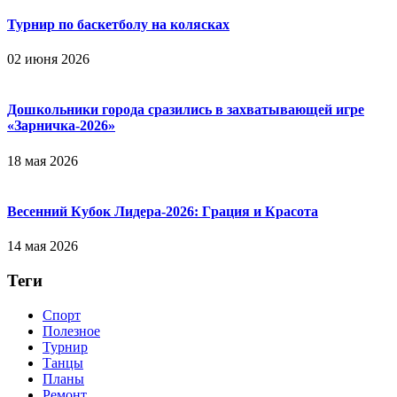
Турнир по баскетболу на колясках
02 июня 2026
Дошкольники города сразились в захватывающей игре
«Зарничка‑2026»
18 мая 2026
Весенний Кубок Лидера-2026: Гpaция и Кpacoтa
14 мая 2026
Теги
Спорт
Полезное
Турнир
Танцы
Планы
Ремонт