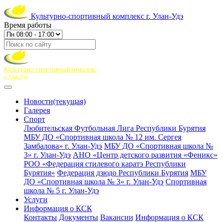
Культурно-спортивный комплекс г. Улан-Удэ
Время работы
Культурно-спортивный комплекс
г. Улан-Удэ
Новости
(текущая)
Галерея
Спорт
Любительская Футбольная Лига Республики Бурятия
МБУ ДО «Спортивная школа № 12 им. Сергея
Замбалова» г. Улан-Удэ
МБУ ДО «Спортивная школа №
3» г. Улан-Удэ
АНО «Центр детского развития «Феникс»
РОО «Федерация стилевого каратэ Республики
Бурятия»
Федерация дзюдо Республики Бурятия
МБУ
ДО «Спортивная школа № 3» г. Улан-Удэ
Спортивная
школа № 5 г. Улан-Удэ
Услуги
Информация о КСК
Контакты
Документы
Вакансии
Информация о КСК