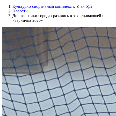
Культурно-спортивный комплекс г. Улан-Удэ
Новости
Дошкольники города сразились в захватывающей игре
«Зарничка‑2026»