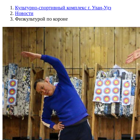
Культурно-спортивный комплекс г. Улан-Удэ
Новости
Физкультурой по короне