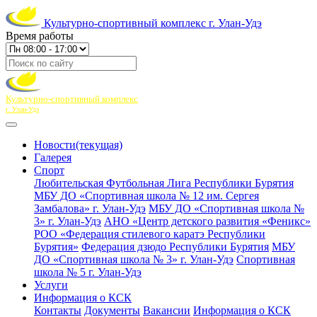
Культурно-спортивный комплекс г. Улан-Удэ
Время работы
Культурно-спортивный комплекс
г. Улан-Удэ
Новости
(текущая)
Галерея
Спорт
Любительская Футбольная Лига Республики Бурятия
МБУ ДО «Спортивная школа № 12 им. Сергея
Замбалова» г. Улан-Удэ
МБУ ДО «Спортивная школа №
3» г. Улан-Удэ
АНО «Центр детского развития «Феникс»
РОО «Федерация стилевого каратэ Республики
Бурятия»
Федерация дзюдо Республики Бурятия
МБУ
ДО «Спортивная школа № 3» г. Улан-Удэ
Спортивная
школа № 5 г. Улан-Удэ
Услуги
Информация о КСК
Контакты
Документы
Вакансии
Информация о КСК