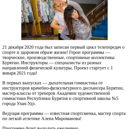
21 декабря 2020 года был записан первый цикл телепередач о
спорте и здоровом образе жизни! Герои программы —
творческие, производственные, спортивные коллективы
Бурятии. Инструкторы — специалисты из разных
направлений физической культуры. Проект стартует с 1
января 2021 года!
В первых выпусках — дыхательная гимнастика от
инструкторов врачебно-физкультурного диспансера Бурятии,
мастер-классы от тренеров Академии художественной
гимнастики Республики Бурятия и спортивной школы №5
города Улан-Удэ.
Ведущая программы — известная спортсменка, мастер спорта
по легкой атлетике Алена Мироманова!
Программа будет выходить ежедневно.