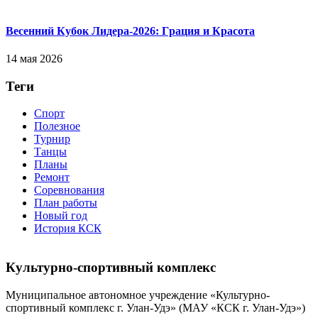
Весенний Кубок Лидера-2026: Гpaция и Кpacoтa
14 мая 2026
Теги
Спорт
Полезное
Турнир
Танцы
Планы
Ремонт
Соревнования
План работы
Новый год
История КСК
Культурно-спортивный комплекс
Муниципальное автономное учреждение «Культурно-
спортивный комплекс г. Улан-Удэ» (МАУ «КСК г. Улан-Удэ»)