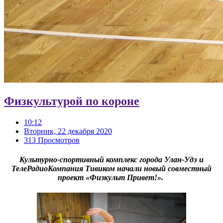
Физкультурой по короне
10:12
Вторник, 22 декабря 2020
313 Просмотров
Культурно-спортивный комплекс города Улан-Удэ и
ТелеРадиоКомпания Тивиком начали новый совместный
проект «Физкульт Привет!».