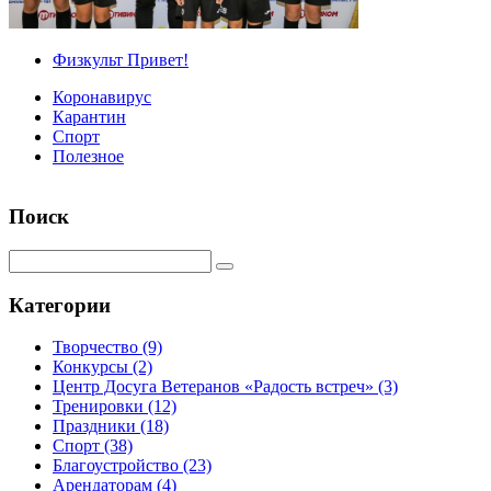
Физкульт Привет!
Коронавирус
Карантин
Спорт
Полезное
Поиск
Категории
Творчество
(9)
Конкурсы
(2)
Центр Досуга Ветеранов «Радость встреч»
(3)
Тренировки
(12)
Праздники
(18)
Спорт
(38)
Благоустройство
(23)
Арендаторам
(4)