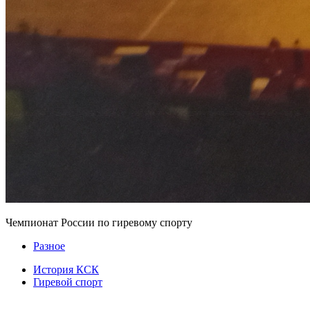
Чемпионат России по гиревому спорту
Разное
История КСК
Гиревой спорт