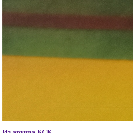
Из архива КСК