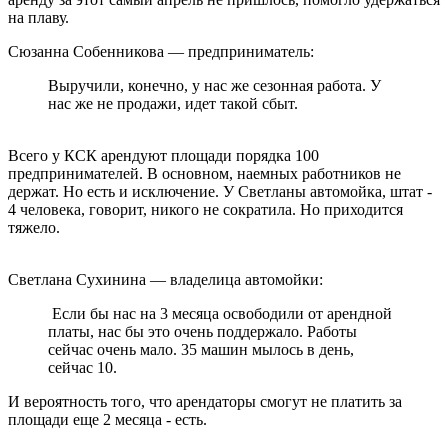
на плаву.
Сюзанна Собенникова — предприниматель:
Выручили, конечно, у нас же сезонная работа. У
нас же не продажи, идет такой сбыт.
Всего у КСК арендуют площади порядка 100
предпринимателей. В основном, наемных работников не
держат. Но есть и исключение. У Светланы автомойка, штат -
4 человека, говорит, никого не сократила. Но приходится
тяжело.
Светлана Сухинина — владелица автомойки:
Если бы нас на 3 месяца освободили от арендной
платы, нас бы это очень поддержало. Работы
сейчас очень мало. 35 машин мылось в день,
сейчас 10.
И вероятность того, что арендаторы смогут не платить за
площади еще 2 месяца - есть.