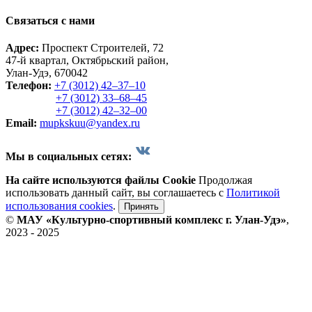
Связаться с нами
Адрес:
Проспект Строителей, 72
47-й квартал, Октябрьский район,
Улан-Удэ, 670042
Телефон:
+7 (3012) 42‒37‒10
+7 (3012) 33‒68‒45
+7 (3012) 42‒32‒00
Email:
mupkskuu@yandex.ru
Мы в социальных сетях:
На сайте используются файлы Cookie
Продолжая
использовать данный сайт, вы соглашаетесь с
Политикой
использования cookies
.
Принять
©
МАУ «Культурно-спортивный комплекс г. Улан-Удэ»
,
2023 - 2025