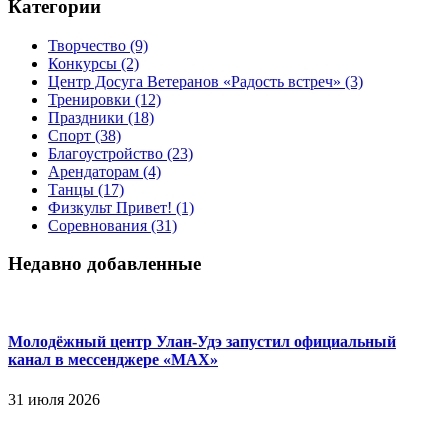
Категории
Творчество
(9)
Конкурсы
(2)
Центр Досуга Ветеранов «Радость встреч»
(3)
Тренировки
(12)
Праздники
(18)
Спорт
(38)
Благоустройство
(23)
Арендаторам
(4)
Танцы
(17)
Физкульт Привет!
(1)
Соревнования
(31)
Недавно добавленные
Молодёжный центр Улан-Удэ запустил официальный
канал в мессенджере «МАХ»
31 июля 2026