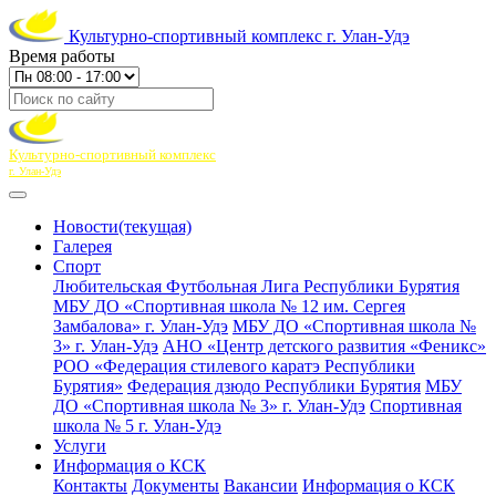
Культурно-спортивный комплекс г. Улан-Удэ
Время работы
Культурно-спортивный комплекс
г. Улан-Удэ
Новости
(текущая)
Галерея
Спорт
Любительская Футбольная Лига Республики Бурятия
МБУ ДО «Спортивная школа № 12 им. Сергея
Замбалова» г. Улан-Удэ
МБУ ДО «Спортивная школа №
3» г. Улан-Удэ
АНО «Центр детского развития «Феникс»
РОО «Федерация стилевого каратэ Республики
Бурятия»
Федерация дзюдо Республики Бурятия
МБУ
ДО «Спортивная школа № 3» г. Улан-Удэ
Спортивная
школа № 5 г. Улан-Удэ
Услуги
Информация о КСК
Контакты
Документы
Вакансии
Информация о КСК