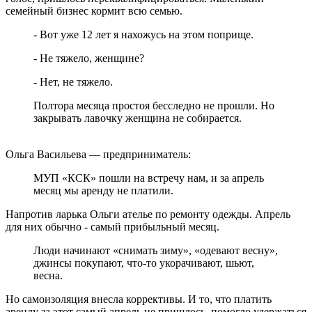
семейный бизнес кормит всю семью.
- Вот уже 12 лет я нахожусь на этом поприще.
- Не тяжело, женщине?
- Нет, не тяжело.
Полтора месяца простоя бесследно не прошли. Но
закрывать лавочку женщина не собирается.
Ольга Васильева — предприниматель:
МУП «КСК» пошли на встречу нам, и за апрель
месяц мы аренду не платили.
Напротив ларька Ольги ателье по ремонту одежды. Апрель
для них обычно - самый прибыльный месяц.
Люди начинают «снимать зиму», «одевают весну»,
джинсы покупают, что-то укорачивают, шьют,
весна.
Но самоизоляция внесла коррективы. И то, что платить
аренду за этот самый апрель не пришлось, помогло удержаться