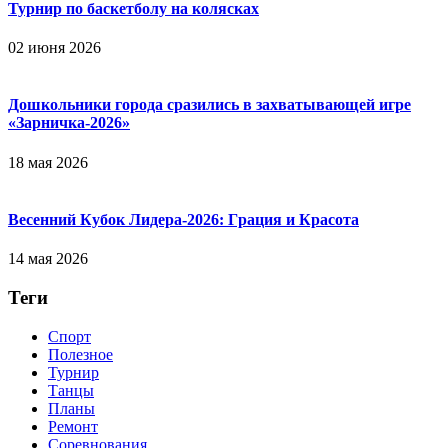
Турнир по баскетболу на колясках
02 июня 2026
Дошкольники города сразились в захватывающей игре
«Зарничка‑2026»
18 мая 2026
Весенний Кубок Лидера-2026: Гpaция и Кpacoтa
14 мая 2026
Теги
Спорт
Полезное
Турнир
Танцы
Планы
Ремонт
Соревнования