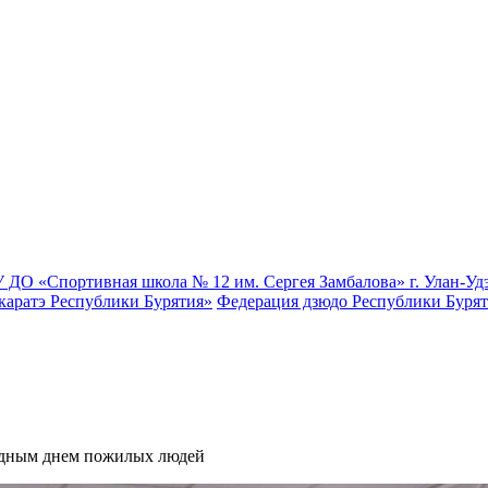
 ДО «Спортивная школа № 12 им. Сергея Замбалова» г. Улан-Уд
каратэ Республики Бурятия»
Федерация дзюдо Республики Буря
одным днем пожилых людей