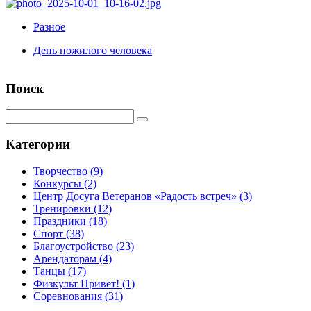
Разное
День пожилого человека
Поиск
Категории
Творчество
(9)
Конкурсы
(2)
Центр Досуга Ветеранов «Радость встреч»
(3)
Тренировки
(12)
Праздники
(18)
Спорт
(38)
Благоустройство
(23)
Арендаторам
(4)
Танцы
(17)
Физкульт Привет!
(1)
Соревнования
(31)