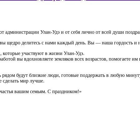
 от администрации Улан-Удэ и от себя лично от всей души поз
и вы щедро делитесь с нами каждый день. Вы — наша гордость и
, которые участвуют в жизни Улан-Удэ.
отой вы вдохновляете земляков всех возрастов, помогаете им п
ь рядом будут близкие люди, готовые поддержать в любую минут
е сделать мир лучше.
счастья вашим семьям. С праздником!»