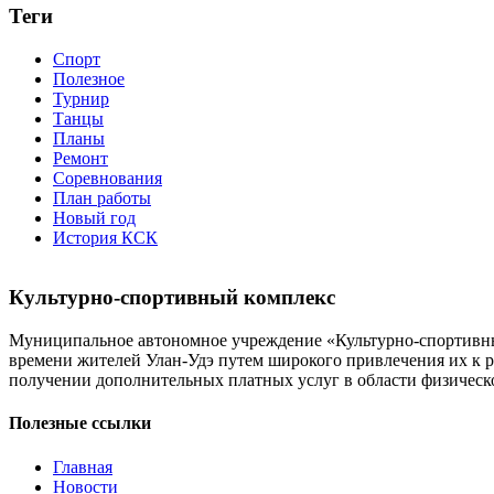
Теги
Спорт
Полезное
Турнир
Танцы
Планы
Ремонт
Соревнования
План работы
Новый год
История КСК
Культурно-спортивный комплекс
Муниципальное автономное учреждение «Культурно-спортивный
времени жителей Улан-Удэ путем широкого привлечения их к р
получении дополнительных платных услуг в области физической
Полезные ссылки
Главная
Новости