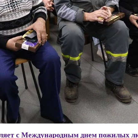
вляет с Международным днем пожилых л