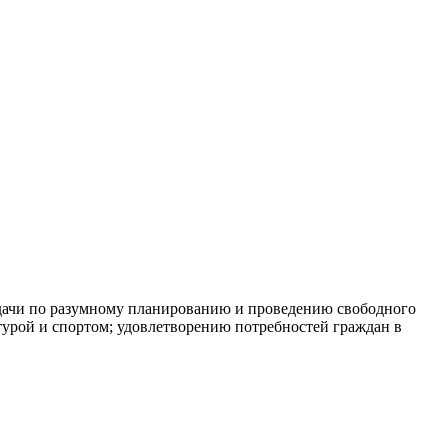
адачи по разумному планированию и проведению свободного
турой и спортом; удовлетворению потребностей граждан в