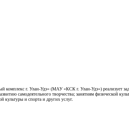
 комплекс г. Улан-Удэ» (МАУ «КСК г. Улан-Удэ») реализует з
азвитию самодеятельного творчества; занятиям физической куль
 культуры и спорта и других услуг.