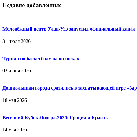
Недавно добавленные
Молодёжный центр Улан-Удэ запустил официальный канал
31 июля 2026
Турнир по баскетболу на колясках
02 июня 2026
Дошкольники города сразились в захватывающей игре «Зар
18 мая 2026
Весенний Кубок Лидера-2026: Гpaция и Кpacoтa
14 мая 2026