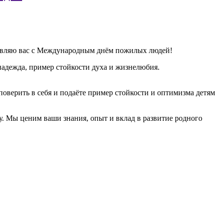
дравляю вас с Международным днём пожилых людей!
 надежда, пример стойкости духа и жизнелюбия.
оверить в себя и подаёте пример стойкости и оптимизма детям
у. Мы ценим ваши знания, опыт и вклад в развитие родного