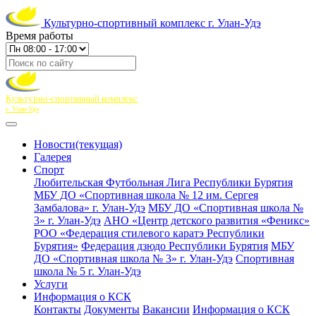
Культурно-спортивный комплекс г. Улан-Удэ
Время работы
Культурно-спортивный комплекс
г. Улан-Удэ
Новости
(текущая)
Галерея
Спорт
Любительская Футбольная Лига Республики Бурятия
МБУ ДО «Спортивная школа № 12 им. Сергея
Замбалова» г. Улан-Удэ
МБУ ДО «Спортивная школа №
3» г. Улан-Удэ
АНО «Центр детского развития «Феникс»
РОО «Федерация стилевого каратэ Республики
Бурятия»
Федерация дзюдо Республики Бурятия
МБУ
ДО «Спортивная школа № 3» г. Улан-Удэ
Спортивная
школа № 5 г. Улан-Удэ
Услуги
Информация о КСК
Контакты
Документы
Вакансии
Информация о КСК