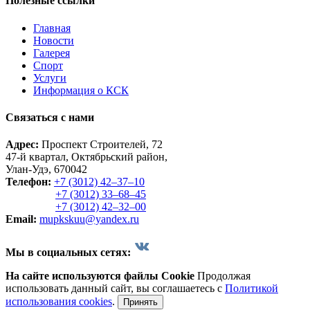
Полезные ссылки
Главная
Новости
Галерея
Спорт
Услуги
Информация о КСК
Связаться с нами
Адрес:
Проспект Строителей, 72
47-й квартал, Октябрьский район,
Улан-Удэ, 670042
Телефон:
+7 (3012) 42‒37‒10
+7 (3012) 33‒68‒45
+7 (3012) 42‒32‒00
Email:
mupkskuu@yandex.ru
Мы в социальных сетях:
На сайте используются файлы Cookie
Продолжая
использовать данный сайт, вы соглашаетесь с
Политикой
использования cookies
.
Принять