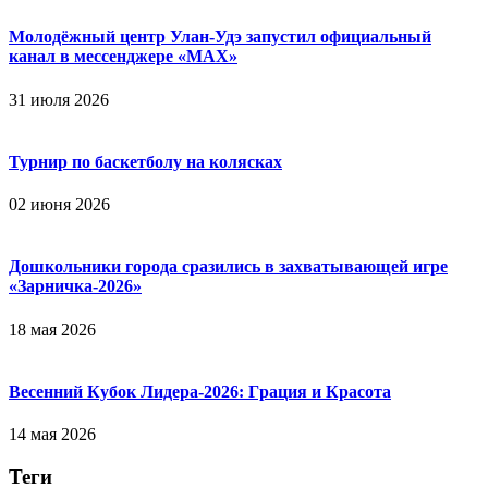
Молодёжный центр Улан-Удэ запустил официальный
канал в мессенджере «МАХ»
31 июля 2026
Турнир по баскетболу на колясках
02 июня 2026
Дошкольники города сразились в захватывающей игре
«Зарничка‑2026»
18 мая 2026
Весенний Кубок Лидера-2026: Гpaция и Кpacoтa
14 мая 2026
Теги