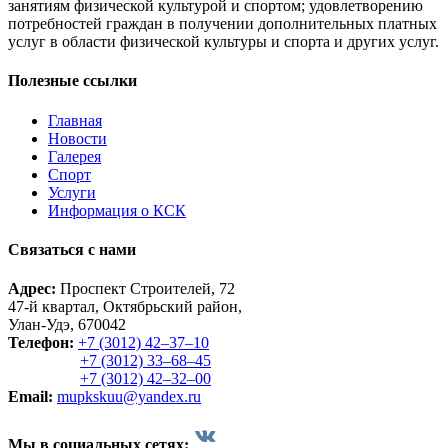
занятиям физической культурой и спортом; удовлетворению
потребностей граждан в получении дополнительных платных
услуг в области физической культуры и спорта и других услуг.
Полезные ссылки
Главная
Новости
Галерея
Спорт
Услуги
Информация о КСК
Связаться с нами
Адрес:
Проспект Строителей, 72
47-й квартал, Октябрьский район,
Улан-Удэ, 670042
Телефон:
+7 (3012) 42‒37‒10
+7 (3012) 33‒68‒45
+7 (3012) 42‒32‒00
Email:
mupkskuu@yandex.ru
Мы в социальных сетях: