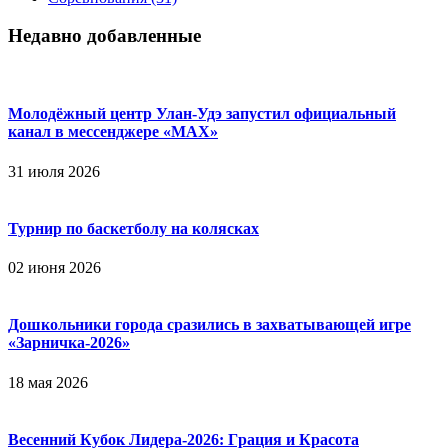
Недавно добавленные
Молодёжный центр Улан-Удэ запустил официальный
канал в мессенджере «МАХ»
31 июля 2026
Турнир по баскетболу на колясках
02 июня 2026
Дошкольники города сразились в захватывающей игре
«Зарничка‑2026»
18 мая 2026
Весенний Кубок Лидера-2026: Гpaция и Кpacoтa