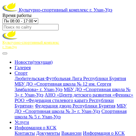
Культурно-спортивный комплекс г. Улан-Удэ
Время работы
Культурно-спортивный комплекс
г. Улан-Удэ
Новости
(текущая)
Галерея
Спорт
Любительская Футбольная Лига Республики Бурятия
МБУ ДО «Спортивная школа № 12 им. Сергея
Замбалова» г. Улан-Удэ
МБУ ДО «Спортивная школа №
3» г. Улан-Удэ
АНО «Центр детского развития «Феникс»
РОО «Федерация стилевого каратэ Республики
Бурятия»
Федерация дзюдо Республики Бурятия
МБУ
ДО «Спортивная школа № 3» г. Улан-Удэ
Спортивная
школа № 5 г. Улан-Удэ
Услуги
Информация о КСК
Контакты
Документы
Вакансии
Информация о КСК