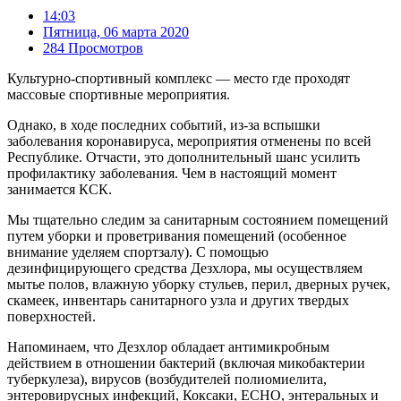
14:03
Пятница, 06 марта 2020
284 Просмотров
Культурно-спортивный комплекс — место где проходят
массовые спортивные мероприятия.
Однако, в ходе последних событий, из-за вспышки
заболевания коронавируса, мероприятия отменены по всей
Республике. Отчасти, это дополнительный шанс усилить
профилактику заболевания. Чем в настоящий момент
занимается КСК.
Мы тщательно следим за санитарным состоянием помещений
путем уборки и проветривания помещений (особенное
внимание уделяем спортзалу). С помощью
дезинфицирующего средства Дезхлора, мы осуществляем
мытье полов, влажную уборку стульев, перил, дверных ручек,
скамеек, инвентарь санитарного узла и других твердых
поверхностей.
Напоминаем, что Дезхлор обладает антимикробным
действием в отношении бактерий (включая микобактерии
туберкулеза), вирусов (возбудителей полиомиелита,
энтеровирусных инфекций, Коксаки, ЕСНО, энтеральных и