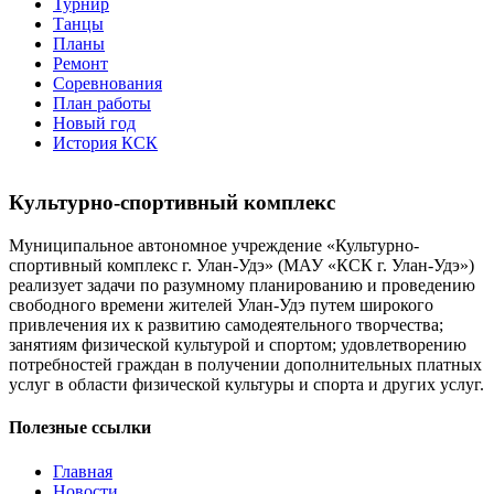
Турнир
Танцы
Планы
Ремонт
Соревнования
План работы
Новый год
История КСК
Культурно-спортивный комплекс
Муниципальное автономное учреждение «Культурно-
спортивный комплекс г. Улан-Удэ» (МАУ «КСК г. Улан-Удэ»)
реализует задачи по разумному планированию и проведению
свободного времени жителей Улан-Удэ путем широкого
привлечения их к развитию самодеятельного творчества;
занятиям физической культурой и спортом; удовлетворению
потребностей граждан в получении дополнительных платных
услуг в области физической культуры и спорта и других услуг.
Полезные ссылки
Главная
Новости