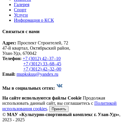
Галерея
Спорт
Услуги
Информация о КСК
Связаться с нами
Адрес:
Проспект Строителей, 72
47-й квартал, Октябрьский район,
Улан-Удэ, 670042
Телефон:
+7 (3012) 42‒37‒10
+7 (3012) 33‒68‒45
+7 (3012) 42‒32‒00
Email:
mupkskuu@yandex.ru
Мы в социальных сетях:
На сайте используются файлы Cookie
Продолжая
использовать данный сайт, вы соглашаетесь с
Политикой
использования cookies
.
Принять
©
МАУ «Культурно-спортивный комплекс г. Улан-Удэ»
,
2023 - 2025