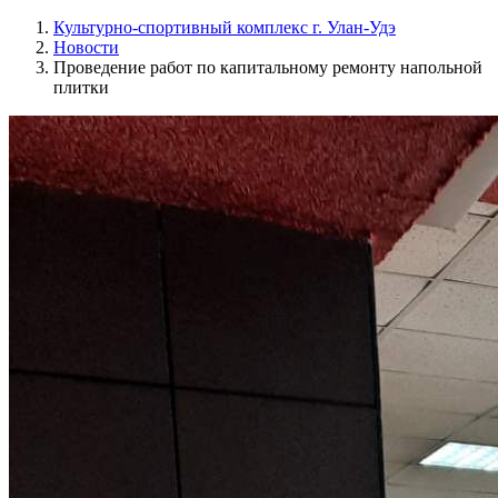
Культурно-спортивный комплекс г. Улан-Удэ
Новости
Проведение работ по капитальному ремонту напольной
плитки