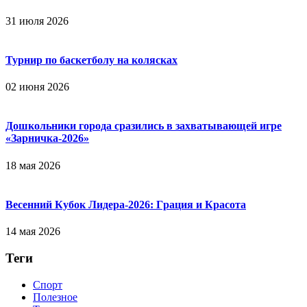
31 июля 2026
Турнир по баскетболу на колясках
02 июня 2026
Дошкольники города сразились в захватывающей игре
«Зарничка‑2026»
18 мая 2026
Весенний Кубок Лидера-2026: Гpaция и Кpacoтa
14 мая 2026
Теги
Спорт
Полезное