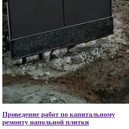
Проведение работ по капитальному
ремонту напольной плитки