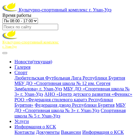
Культурно-спортивный комплекс г. Улан-Удэ
Время работы
Культурно-спортивный комплекс
г. Улан-Удэ
Новости
(текущая)
Галерея
Спорт
Любительская Футбольная Лига Республики Бурятия
МБУ ДО «Спортивная школа № 12 им. Сергея
Замбалова» г. Улан-Удэ
МБУ ДО «Спортивная школа №
3» г. Улан-Удэ
АНО «Центр детского развития «Феникс»
РОО «Федерация стилевого каратэ Республики
Бурятия»
Федерация дзюдо Республики Бурятия
МБУ
ДО «Спортивная школа № 3» г. Улан-Удэ
Спортивная
школа № 5 г. Улан-Удэ
Услуги
Информация о КСК
Контакты
Документы
Вакансии
Информация о КСК