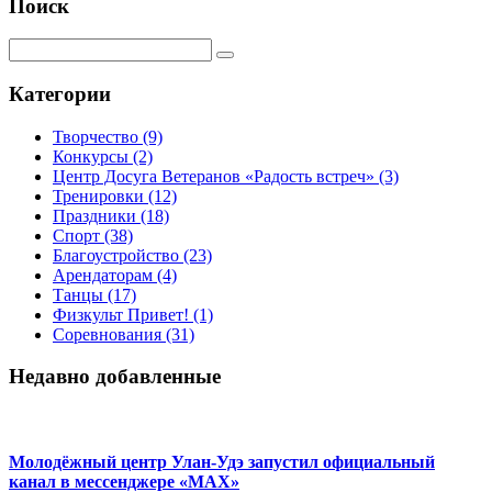
Поиск
Категории
Творчество
(9)
Конкурсы
(2)
Центр Досуга Ветеранов «Радость встреч»
(3)
Тренировки
(12)
Праздники
(18)
Спорт
(38)
Благоустройство
(23)
Арендаторам
(4)
Танцы
(17)
Физкульт Привет!
(1)
Соревнования
(31)
Недавно добавленные
Молодёжный центр Улан-Удэ запустил официальный
канал в мессенджере «МАХ»