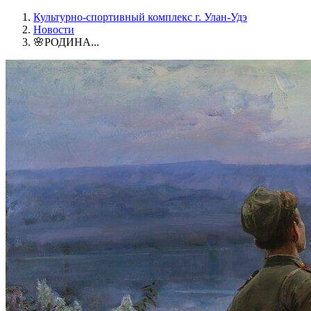
Культурно-спортивный комплекс г. Улан-Удэ
Новости
🌸РОДИНА...