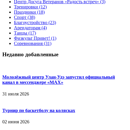
Центр Досуга Ветеранов «Радость встреч»
(3)
Тренировки
(12)
Праздники
(18)
Спорт
(38)
Благоустройство
(23)
Арендаторам
(4)
Танцы
(17)
Физкульт Привет!
(1)
Соревнования
(31)
Недавно добавленные
Молодёжный центр Улан-Удэ запустил официальный
канал в мессенджере «МАХ»
31 июля 2026
Турнир по баскетболу на колясках
02 июня 2026