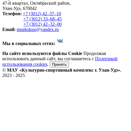
47-й квартал, Октябрьский район,
Улан-Удэ, 670042
Телефон:
+7 (3012) 42‒37‒10
+7 (3012) 33‒68‒45
+7 (3012) 42‒32‒00
Email:
mupkskuu@yandex.ru
Мы в социальных сетях:
На сайте используются файлы Cookie
Продолжая
использовать данный сайт, вы соглашаетесь с
Политикой
использования cookies
.
Принять
©
МАУ «Культурно-спортивный комплекс г. Улан-Удэ»
,
2023 - 2025