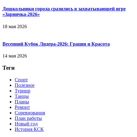
Дошкольники города сразились в захватывающей игре
«Зарничка‑2026»
18 мая 2026
Весенний Кубок Лидера-2026: Гpaция и Кpacoтa
14 мая 2026
Теги
Спорт
Полезное
Турнир
Танцы
Планы
Ремонт
Соревнования
План работы
Новый год
История КСК