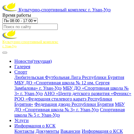
Культурно-спортивный комплекс г. Улан-Удэ
Время работы
Культурно-спортивный комплекс
г. Улан-Удэ
Новости
(текущая)
Галерея
Спорт
Любительская Футбольная Лига Республики Бурятия
МБУ ДО «Спортивная школа № 12 им. Сергея
Замбалова» г. Улан-Удэ
МБУ ДО «Спортивная школа №
3» г. Улан-Удэ
АНО «Центр детского развития «Феникс»
РОО «Федерация стилевого каратэ Республики
Бурятия»
Федерация дзюдо Республики Бурятия
МБУ
ДО «Спортивная школа № 3» г. Улан-Удэ
Спортивная
школа № 5 г. Улан-Удэ
Услуги
Информация о КСК
Контакты
Документы
Вакансии
Информация о КСК