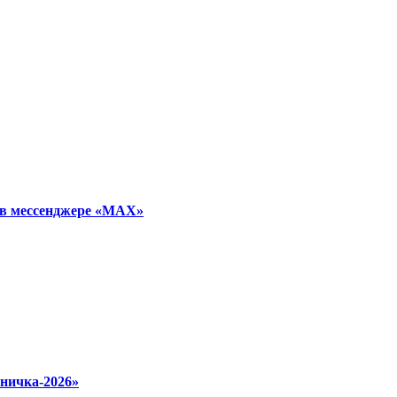
 в мессенджере «МАХ»
ничка‑2026»