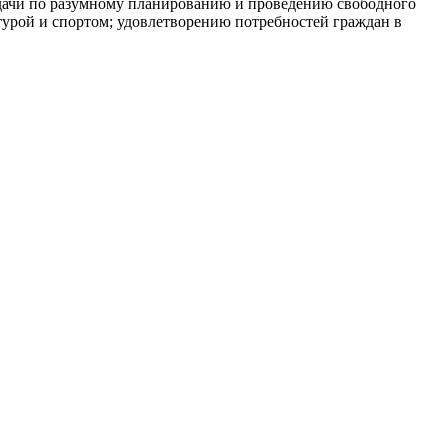
адачи по разумному планированию и проведению свободного
турой и спортом; удовлетворению потребностей граждан в