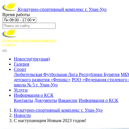
Культурно-спортивный комплекс г. Улан-Удэ
Время работы
Культурно-спортивный комплекс
г. Улан-Удэ
Новости
(текущая)
Галерея
Спорт
Любительская Футбольная Лига Республики Бурятия
МБУ
детского развития «Феникс»
РОО «Федерация стилевого 
школа № 5 г. Улан-Удэ
Услуги
Информация о КСК
Контакты
Документы
Вакансии
Информация о КСК
Культурно-спортивный комплекс г. Улан-Удэ
Новости
С наступающим Новым 2023 годом!