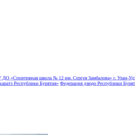
 ДО «Спортивная школа № 12 им. Сергея Замбалова» г. Улан-Уд
каратэ Республики Бурятия»
Федерация дзюдо Республики Буря