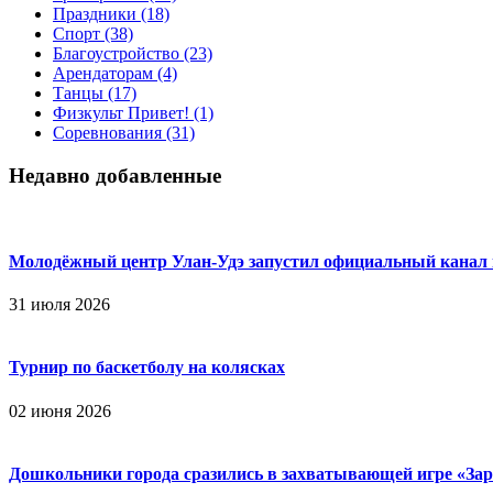
Праздники
(18)
Спорт
(38)
Благоустройство
(23)
Арендаторам
(4)
Танцы
(17)
Физкульт Привет!
(1)
Соревнования
(31)
Недавно добавленные
Молодёжный центр Улан-Удэ запустил официальный канал
31 июля 2026
Турнир по баскетболу на колясках
02 июня 2026
Дошкольники города сразились в захватывающей игре «Зар