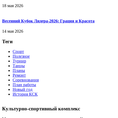
18 мая 2026
Весенний Кубок Лидера-2026: Гpaция и Кpacoтa
14 мая 2026
Теги
Спорт
Полезное
Турнир
Танцы
Планы
Ремонт
Соревнования
План работы
Новый год
История КСК
Культурно-спортивный комплекс