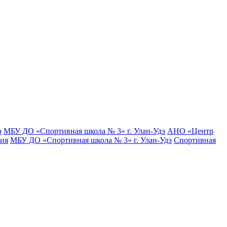
э
МБУ ДО «Спортивная школа № 3» г. Улан-Удэ
АНО «Центр
тия
МБУ ДО «Спортивная школа № 3» г. Улан-Удэ
Спортивная