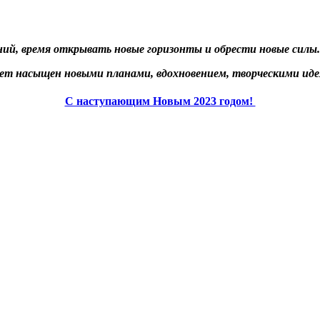
ий, время открывать новые горизонты и обрести новые силы.
ет насыщен новыми планами, вдохновением, творческими ид
С наступающим Новым 2023 годом!