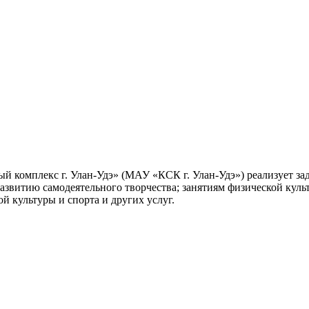
 комплекс г. Улан-Удэ» (МАУ «КСК г. Улан-Удэ») реализует з
азвитию самодеятельного творчества; занятиям физической куль
 культуры и спорта и других услуг.