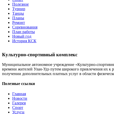
Полезное
Турнир
Танцы
Планы
Ремонт
Соревнования
План работы
Новый год
История КСК
Культурно-спортивный комплекс
Муниципальное автономное учреждение «Культурно-спортивный
времени жителей Улан-Удэ путем широкого привлечения их к р
получении дополнительных платных услуг в области физической
Полезные ссылки
Главная
Новости
Галерея
Спорт
Услуги