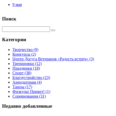
9 мая
Поиск
Категории
Творчество
(9)
Конкурсы
(2)
Центр Досуга Ветеранов «Радость встреч»
(3)
Тренировки
(12)
Праздники
(18)
Спорт
(38)
Благоустройство
(23)
Арендаторам
(4)
Танцы
(17)
Физкульт Привет!
(1)
Соревнования
(31)
Недавно добавленные