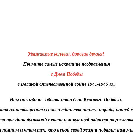
Уважаемые коллеги, дорогие друзья!
Примите самые искренние поздравления
с Днем Победы
в Великой Отечественной войне 1941-1945 гг.!
Нам никогда не забыть этот день Великого Подвига.
тало олицетворением силы и единства нашего народа, нашей
то праздник душевной печали и ликующей радости торжеств
 помним и чтим тех, кто ценой своей жизни подарил нам м