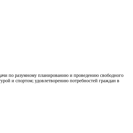
адачи по разумному планированию и проведению свободного
турой и спортом; удовлетворению потребностей граждан в