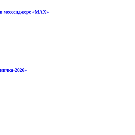
 в мессенджере «МАХ»
ничка‑2026»