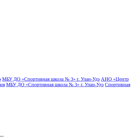
э
МБУ ДО «Спортивная школа № 3» г. Улан-Удэ
АНО «Центр
тия
МБУ ДО «Спортивная школа № 3» г. Улан-Удэ
Спортивная