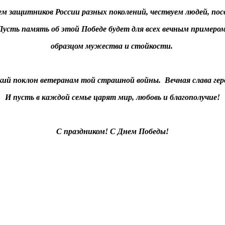
ем защитников России разных поколений, чествуем людей, п
Пусть память об этой Победе будет для всех вечным примером
образцом мужества и стойкости.
кий поклон ветеранам той страшной войны. Вечная слава гер
И пусть в каждой семье царят мир, любовь и благополучие!
С праздником! С Днем Победы!