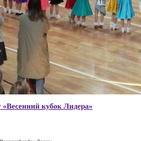
у «Весенний кубок Лидера»