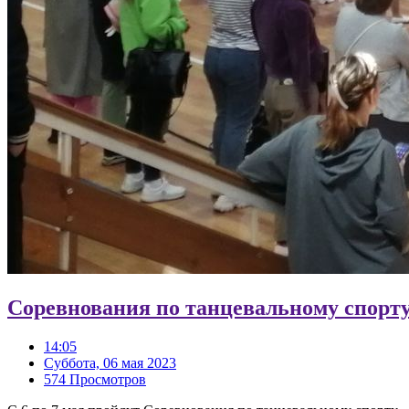
Соревнования по танцевальному спорт
14:05
Суббота, 06 мая 2023
574 Просмотров