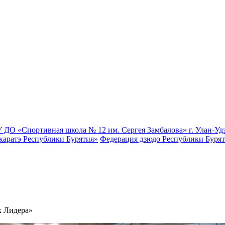
 ДО «Спортивная школа № 12 им. Сергея Замбалова» г. Улан-Уд
каратэ Республики Бурятия»
Федерация дзюдо Республики Буря
к Лидера»