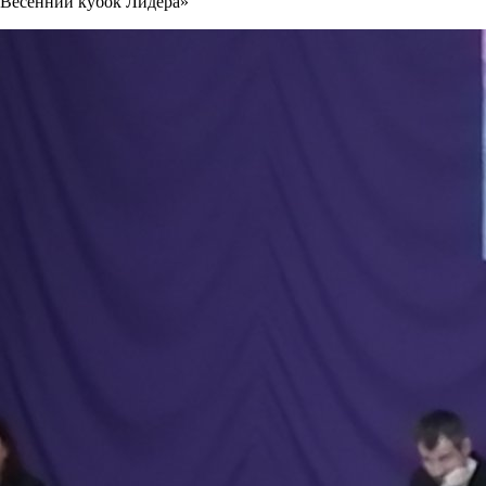
«Весенний кубок Лидера»