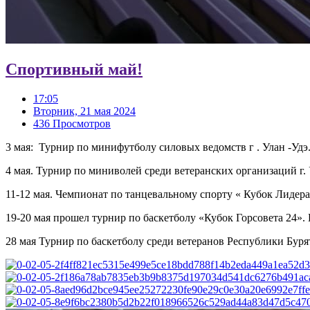
Спортивный май!
17:05
Вторник, 21 мая 2024
436 Просмотров
3 мая: Турнир по минифутболу силовых ведомств г . Улан -Удэ
4 мая. Турнир по миниволей среди ветеранских организаций г. 
11-12 мая. Чемпионат по танцевальному спорту « Кубок Лидер
19-20 мая прошел турнир по баскетболу «Кубок Горсовета 24».
28 мая Турнир по баскетболу среди ветеранов Республики Буря