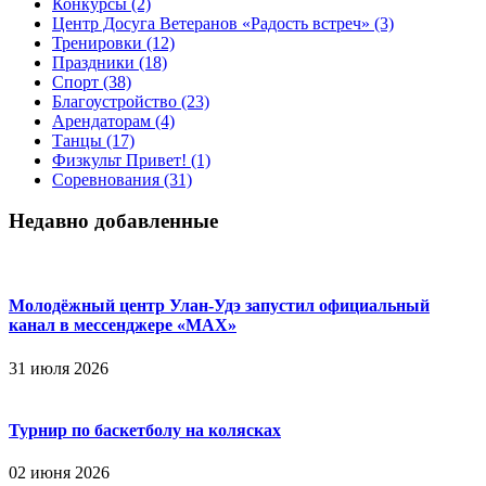
Конкурсы
(2)
Центр Досуга Ветеранов «Радость встреч»
(3)
Тренировки
(12)
Праздники
(18)
Спорт
(38)
Благоустройство
(23)
Арендаторам
(4)
Танцы
(17)
Физкульт Привет!
(1)
Соревнования
(31)
Недавно добавленные
Молодёжный центр Улан-Удэ запустил официальный
канал в мессенджере «МАХ»
31 июля 2026
Турнир по баскетболу на колясках
02 июня 2026