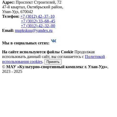
Адрес:
Проспект Строителей, 72
47-й квартал, Октябрьский район,
Улан-Удэ, 670042
Телефон:
+7 (3012) 42‒37‒10
+7 (3012) 33‒68‒45
+7 (3012) 42‒32‒00
Email:
mupkskuu@yandex.ru
Мы в социальных сетях:
На сайте используются файлы Cookie
Продолжая
использовать данный сайт, вы соглашаетесь с
Политикой
использования cookies
.
Принять
©
МАУ «Культурно-спортивный комплекс г. Улан-Удэ»
,
2023 - 2025