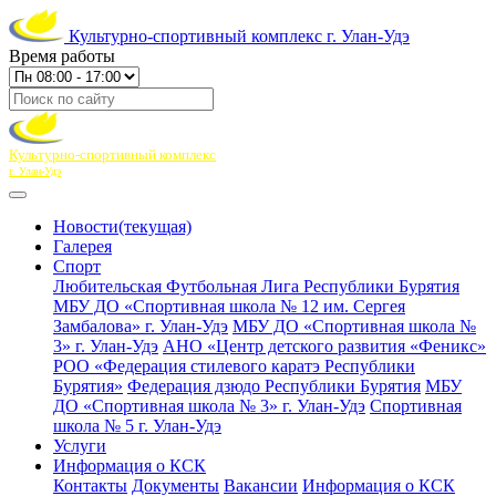
Культурно-спортивный комплекс г. Улан-Удэ
Время работы
Культурно-спортивный комплекс
г. Улан-Удэ
Новости
(текущая)
Галерея
Спорт
Любительская Футбольная Лига Республики Бурятия
МБУ ДО «Спортивная школа № 12 им. Сергея
Замбалова» г. Улан-Удэ
МБУ ДО «Спортивная школа №
3» г. Улан-Удэ
АНО «Центр детского развития «Феникс»
РОО «Федерация стилевого каратэ Республики
Бурятия»
Федерация дзюдо Республики Бурятия
МБУ
ДО «Спортивная школа № 3» г. Улан-Удэ
Спортивная
школа № 5 г. Улан-Удэ
Услуги
Информация о КСК
Контакты
Документы
Вакансии
Информация о КСК