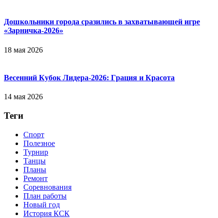
Дошкольники города сразились в захватывающей игре
«Зарничка‑2026»
18 мая 2026
Весенний Кубок Лидера-2026: Гpaция и Кpacoтa
14 мая 2026
Теги
Спорт
Полезное
Турнир
Танцы
Планы
Ремонт
Соревнования
План работы
Новый год
История КСК