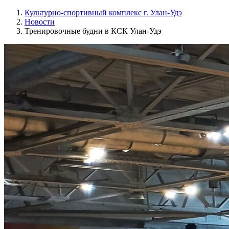
Культурно-спортивный комплекс г. Улан-Удэ
Новости
Тренировочные будни в КСК Улан-Удэ