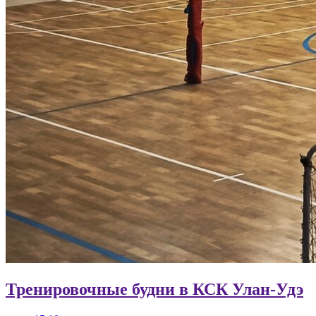
Тренировочные будни в КСК Улан-Удэ