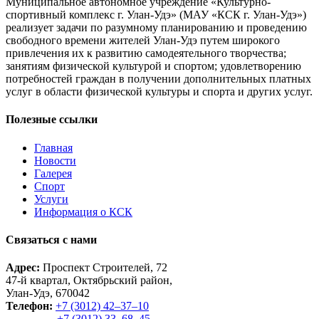
Муниципальное автономное учреждение «Культурно-
спортивный комплекс г. Улан-Удэ» (МАУ «КСК г. Улан-Удэ»)
реализует задачи по разумному планированию и проведению
свободного времени жителей Улан-Удэ путем широкого
привлечения их к развитию самодеятельного творчества;
занятиям физической культурой и спортом; удовлетворению
потребностей граждан в получении дополнительных платных
услуг в области физической культуры и спорта и других услуг.
Полезные ссылки
Главная
Новости
Галерея
Спорт
Услуги
Информация о КСК
Связаться с нами
Адрес:
Проспект Строителей, 72
47-й квартал, Октябрьский район,
Улан-Удэ, 670042
Телефон:
+7 (3012) 42‒37‒10
+7 (3012) 33‒68‒45