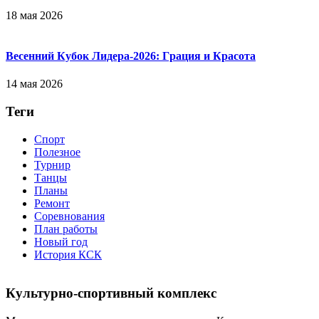
18 мая 2026
Весенний Кубок Лидера-2026: Гpaция и Кpacoтa
14 мая 2026
Теги
Спорт
Полезное
Турнир
Танцы
Планы
Ремонт
Соревнования
План работы
Новый год
История КСК
Культурно-спортивный комплекс