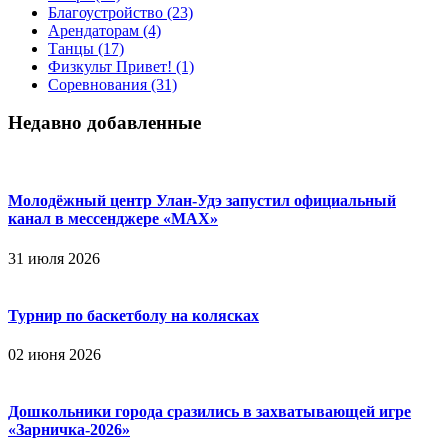
Благоустройство
(23)
Арендаторам
(4)
Танцы
(17)
Физкульт Привет!
(1)
Соревнования
(31)
Недавно добавленные
Молодёжный центр Улан-Удэ запустил официальный
канал в мессенджере «МАХ»
31 июля 2026
Турнир по баскетболу на колясках
02 июня 2026
Дошкольники города сразились в захватывающей игре
«Зарничка‑2026»