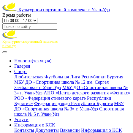
Культурно-спортивный комплекс г. Улан-Удэ
Время работы
Культурно-спортивный комплекс
г. Улан-Удэ
Новости
(текущая)
Галерея
Спорт
Любительская Футбольная Лига Республики Бурятия
МБУ ДО «Спортивная школа № 12 им. Сергея
Замбалова» г. Улан-Удэ
МБУ ДО «Спортивная школа №
3» г. Улан-Удэ
АНО «Центр детского развития «Феникс»
РОО «Федерация стилевого каратэ Республики
Бурятия»
Федерация дзюдо Республики Бурятия
МБУ
ДО «Спортивная школа № 3» г. Улан-Удэ
Спортивная
школа № 5 г. Улан-Удэ
Услуги
Информация о КСК
Контакты
Документы
Вакансии
Информация о КСК