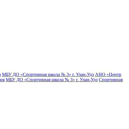
э
МБУ ДО «Спортивная школа № 3» г. Улан-Удэ
АНО «Центр
тия
МБУ ДО «Спортивная школа № 3» г. Улан-Удэ
Спортивная