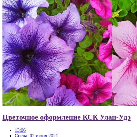
Цветочное оформление КСК Улан-Удэ
13:06
Среда, 02 июня 2021