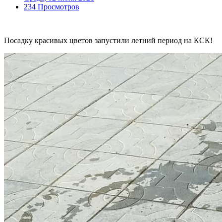
234 Просмотров
Посадку красивых цветов запустили летний период на КСК!