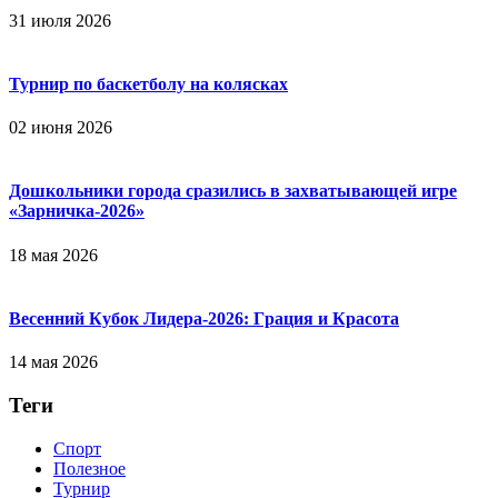
31 июля 2026
Турнир по баскетболу на колясках
02 июня 2026
Дошкольники города сразились в захватывающей игре
«Зарничка‑2026»
18 мая 2026
Весенний Кубок Лидера-2026: Гpaция и Кpacoтa
14 мая 2026
Теги
Спорт
Полезное
Турнир