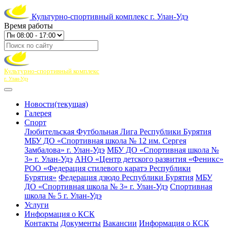
Культурно-спортивный комплекс г. Улан-Удэ
Время работы
Культурно-спортивный комплекс
г. Улан-Удэ
Новости
(текущая)
Галерея
Спорт
Любительская Футбольная Лига Республики Бурятия
МБУ ДО «Спортивная школа № 12 им. Сергея
Замбалова» г. Улан-Удэ
МБУ ДО «Спортивная школа №
3» г. Улан-Удэ
АНО «Центр детского развития «Феникс»
РОО «Федерация стилевого каратэ Республики
Бурятия»
Федерация дзюдо Республики Бурятия
МБУ
ДО «Спортивная школа № 3» г. Улан-Удэ
Спортивная
школа № 5 г. Улан-Удэ
Услуги
Информация о КСК
Контакты
Документы
Вакансии
Информация о КСК