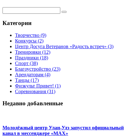
Категории
Творчество
(9)
Конкурсы
(2)
Центр Досуга Ветеранов «Радость встреч»
(3)
Тренировки
(12)
Праздники
(18)
Спорт
(38)
Благоустройство
(23)
Арендаторам
(4)
Танцы
(17)
Физкульт Привет!
(1)
Соревнования
(31)
Недавно добавленные
Молодёжный центр Улан-Удэ запустил официальный
канал в мессенджере «МАХ»