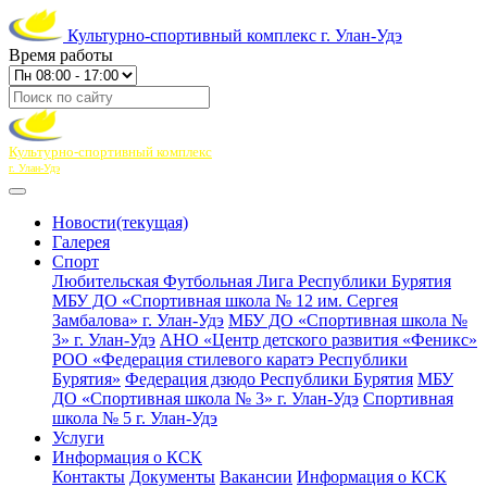
Культурно-спортивный комплекс г. Улан-Удэ
Время работы
Культурно-спортивный комплекс
г. Улан-Удэ
Новости
(текущая)
Галерея
Спорт
Любительская Футбольная Лига Республики Бурятия
МБУ ДО «Спортивная школа № 12 им. Сергея
Замбалова» г. Улан-Удэ
МБУ ДО «Спортивная школа №
3» г. Улан-Удэ
АНО «Центр детского развития «Феникс»
РОО «Федерация стилевого каратэ Республики
Бурятия»
Федерация дзюдо Республики Бурятия
МБУ
ДО «Спортивная школа № 3» г. Улан-Удэ
Спортивная
школа № 5 г. Улан-Удэ
Услуги
Информация о КСК
Контакты
Документы
Вакансии
Информация о КСК