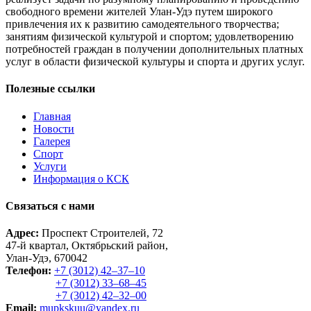
свободного времени жителей Улан-Удэ путем широкого
привлечения их к развитию самодеятельного творчества;
занятиям физической культурой и спортом; удовлетворению
потребностей граждан в получении дополнительных платных
услуг в области физической культуры и спорта и других услуг.
Полезные ссылки
Главная
Новости
Галерея
Спорт
Услуги
Информация о КСК
Связаться с нами
Адрес:
Проспект Строителей, 72
47-й квартал, Октябрьский район,
Улан-Удэ, 670042
Телефон:
+7 (3012) 42‒37‒10
+7 (3012) 33‒68‒45
+7 (3012) 42‒32‒00
Email:
mupkskuu@yandex.ru