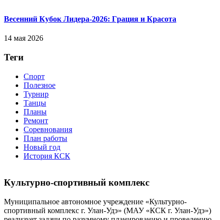
Весенний Кубок Лидера-2026: Гpaция и Кpacoтa
14 мая 2026
Теги
Спорт
Полезное
Турнир
Танцы
Планы
Ремонт
Соревнования
План работы
Новый год
История КСК
Культурно-спортивный комплекс
Муниципальное автономное учреждение «Культурно-
спортивный комплекс г. Улан-Удэ» (МАУ «КСК г. Улан-Удэ»)
реализует задачи по разумному планированию и проведению