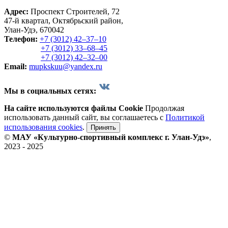
Адрес:
Проспект Строителей, 72
47-й квартал, Октябрьский район,
Улан-Удэ, 670042
Телефон:
+7 (3012) 42‒37‒10
+7 (3012) 33‒68‒45
+7 (3012) 42‒32‒00
Email:
mupkskuu@yandex.ru
Мы в социальных сетях:
На сайте используются файлы Cookie
Продолжая
использовать данный сайт, вы соглашаетесь с
Политикой
использования cookies
.
Принять
©
МАУ «Культурно-спортивный комплекс г. Улан-Удэ»
,
2023 - 2025