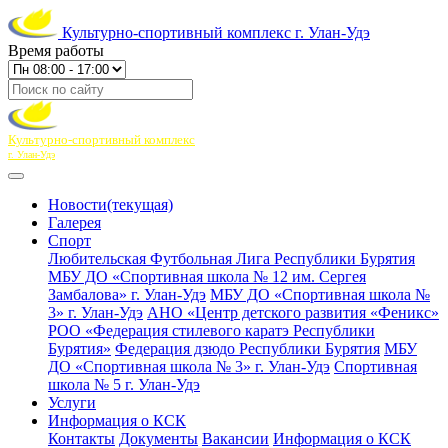
Культурно-спортивный комплекс г. Улан-Удэ
Время работы
Культурно-спортивный комплекс
г. Улан-Удэ
Новости
(текущая)
Галерея
Спорт
Любительская Футбольная Лига Республики Бурятия
МБУ ДО «Спортивная школа № 12 им. Сергея
Замбалова» г. Улан-Удэ
МБУ ДО «Спортивная школа №
3» г. Улан-Удэ
АНО «Центр детского развития «Феникс»
РОО «Федерация стилевого каратэ Республики
Бурятия»
Федерация дзюдо Республики Бурятия
МБУ
ДО «Спортивная школа № 3» г. Улан-Удэ
Спортивная
школа № 5 г. Улан-Удэ
Услуги
Информация о КСК
Контакты
Документы
Вакансии
Информация о КСК