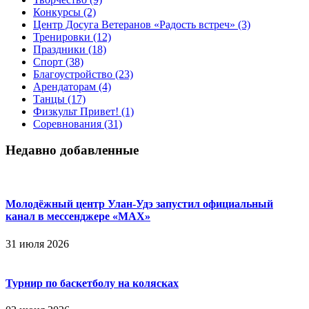
Конкурсы
(2)
Центр Досуга Ветеранов «Радость встреч»
(3)
Тренировки
(12)
Праздники
(18)
Спорт
(38)
Благоустройство
(23)
Арендаторам
(4)
Танцы
(17)
Физкульт Привет!
(1)
Соревнования
(31)
Недавно добавленные
Молодёжный центр Улан-Удэ запустил официальный
канал в мессенджере «МАХ»
31 июля 2026
Турнир по баскетболу на колясках