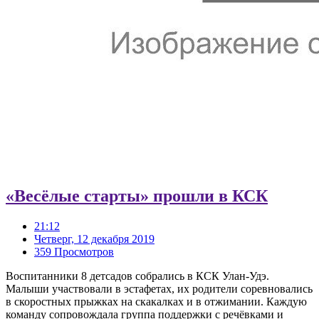
«Весёлые старты» прошли в КСК
21:12
Четверг, 12 декабря 2019
359 Просмотров
Воспитанники 8 детсадов собрались в КСК Улан-Удэ.
Малыши участвовали в эстафетах, их родители соревновались
в скоростных прыжках на скакалках и в отжимании. Каждую
команду сопровождала группа поддержки с речёвками и