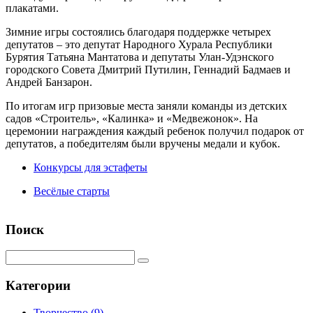
плакатами.
Зимние игры состоялись благодаря поддержке четырех
депутатов – это депутат Народного Хурала Республики
Бурятия Татьяна Мантатова и депутаты Улан-Удэнского
городского Совета Дмитрий Путилин, Геннадий Бадмаев и
Андрей Банзарон.
По итогам игр призовые места заняли команды из детских
садов «Строитель», «Калинка» и «Медвежонок». На
церемонии награждения каждый ребенок получил подарок от
депутатов, а победителям были вручены медали и кубок.
Конкурсы для эстафеты
Весёлые старты
Поиск
Категории
Творчество
(9)