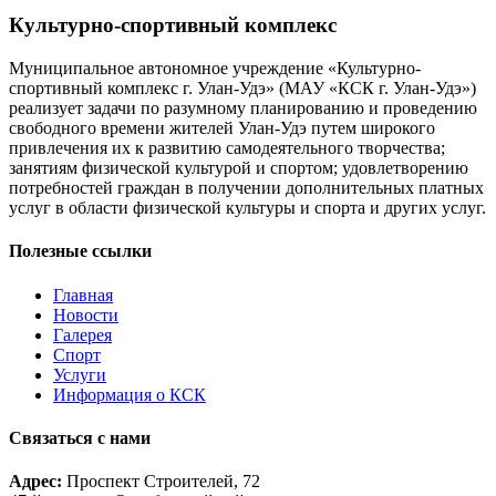
Культурно-спортивный комплекс
Муниципальное автономное учреждение «Культурно-
спортивный комплекс г. Улан-Удэ» (МАУ «КСК г. Улан-Удэ»)
реализует задачи по разумному планированию и проведению
свободного времени жителей Улан-Удэ путем широкого
привлечения их к развитию самодеятельного творчества;
занятиям физической культурой и спортом; удовлетворению
потребностей граждан в получении дополнительных платных
услуг в области физической культуры и спорта и других услуг.
Полезные ссылки
Главная
Новости
Галерея
Спорт
Услуги
Информация о КСК
Связаться с нами
Адрес:
Проспект Строителей, 72