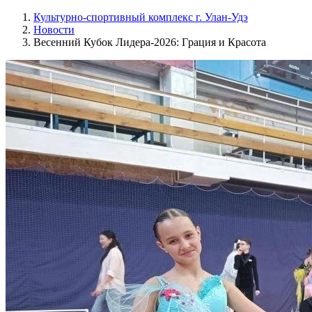
Культурно-спортивный комплекс г. Улан-Удэ
Новости
Весенний Кубок Лидера-2026: Гpaция и Кpacoтa