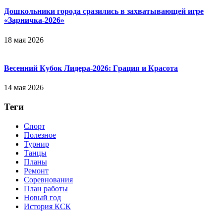
Дошкольники города сразились в захватывающей игре
«Зарничка‑2026»
18 мая 2026
Весенний Кубок Лидера-2026: Гpaция и Кpacoтa
14 мая 2026
Теги
Спорт
Полезное
Турнир
Танцы
Планы
Ремонт
Соревнования
План работы
Новый год
История КСК