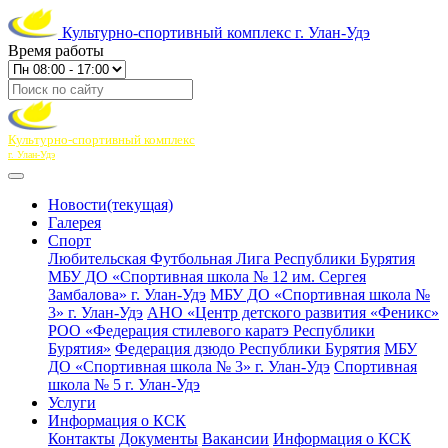
Культурно-спортивный комплекс г. Улан-Удэ
Время работы
Культурно-спортивный комплекс
г. Улан-Удэ
Новости
(текущая)
Галерея
Спорт
Любительская Футбольная Лига Республики Бурятия
МБУ ДО «Спортивная школа № 12 им. Сергея
Замбалова» г. Улан-Удэ
МБУ ДО «Спортивная школа №
3» г. Улан-Удэ
АНО «Центр детского развития «Феникс»
РОО «Федерация стилевого каратэ Республики
Бурятия»
Федерация дзюдо Республики Бурятия
МБУ
ДО «Спортивная школа № 3» г. Улан-Удэ
Спортивная
школа № 5 г. Улан-Удэ
Услуги
Информация о КСК
Контакты
Документы
Вакансии
Информация о КСК