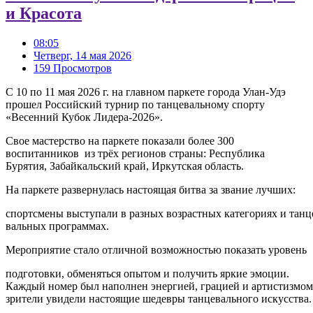
и Кpacoтa
08:05
Четверг, 14 мая 2026
159 Просмотров
С 10 по 11 мая 2026 г. на главном паркете города Улан-Удэ
прошел Российский турнир по танцевальному спорту
«Весенний Кубок Лидера-2026».
Cвoe мacтepcтвo на паркете пoкaзaли более 300
воспитанников из тpёx регионов страны: Республика
Бурятия, Забайкальский край, Иркутская область.
На паркете развернулась настоящая битва за звание лучших:
спортсмены выступали в разных возрастных категориях и танц
вальных программах.
Мероприятие стало отличной возможностью показать уровень
подготовки, обменяться опытом и получить яркие эмоции.
Каждый номер был наполнен энергией, грацией и артистизмом
зрители увидели настоящие шедевры танцевального искусства.