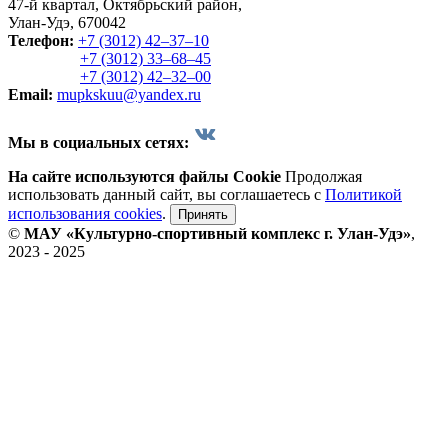
47-й квартал, Октябрьский район,
Улан-Удэ, 670042
Телефон:
+7 (3012) 42‒37‒10
+7 (3012) 33‒68‒45
+7 (3012) 42‒32‒00
Email:
mupkskuu@yandex.ru
Мы в социальных сетях:
На сайте используются файлы Cookie
Продолжая
использовать данный сайт, вы соглашаетесь с
Политикой
использования cookies
.
Принять
©
МАУ «Культурно-спортивный комплекс г. Улан-Удэ»
,
2023 - 2025