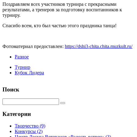
Поздравляем всех участников турнира с прекрасными
результатами, а тренеров за подготовку воспитанников к
турниру.
Спасибо всем, кто был частью этого праздника танца!
Фотоматериал предоставлен:
https://dshi3-chita.chita.muzkult.ru/
Разное
Турнир
Кубок Лидера
Поиск
Категории
Творчество
(9)
Конкурсы
(2)
Центр Досуга Ветеранов «Радость встреч»
(3)