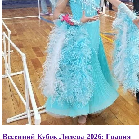
Весенний Кубок Лидера-2026: Гpaция