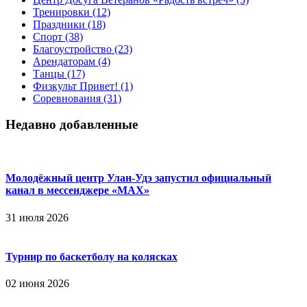
Тренировки
(12)
Праздники
(18)
Спорт
(38)
Благоустройство
(23)
Арендаторам
(4)
Танцы
(17)
Физкульт Привет!
(1)
Соревнования
(31)
Недавно добавленные
Молодёжный центр Улан-Удэ запустил официальный
канал в мессенджере «МАХ»
31 июля 2026
Турнир по баскетболу на колясках
02 июня 2026