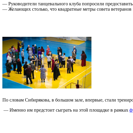
— Руководители танцевального клуба попросили предоставит
— Желающих столько, что квадратные метры совета ветеранов 
По словам Сибирякова, в большом зале, впервые, стали тренир
— Именно им предстоит сыграть на этой площадке в рамках
ф