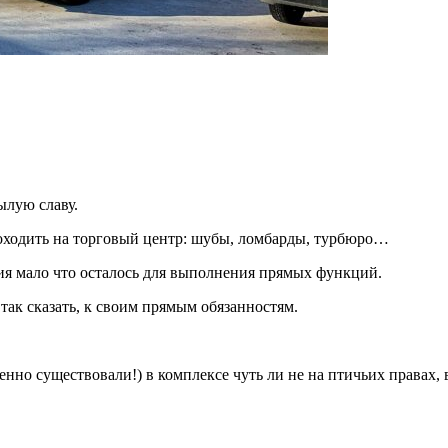
ылую славу
.
оходить на торговый центр: шубы, ломбарды, турбюро…
ия мало что осталось для выполнения прямых функций.
так сказать, к своим прямым обязанностям.
нно существовали!) в комплексе чуть ли не на птичьих правах, 