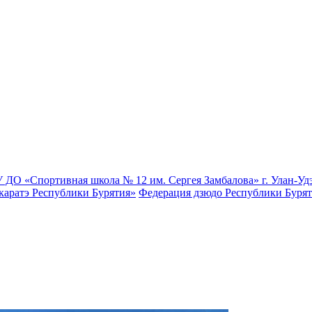
 ДО «Спортивная школа № 12 им. Сергея Замбалова» г. Улан-Уд
каратэ Республики Бурятия»
Федерация дзюдо Республики Буря