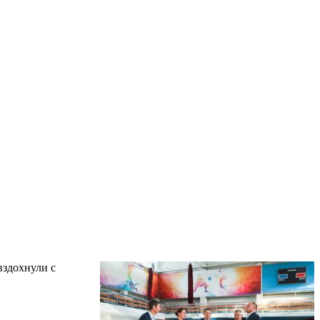
вздохнули с