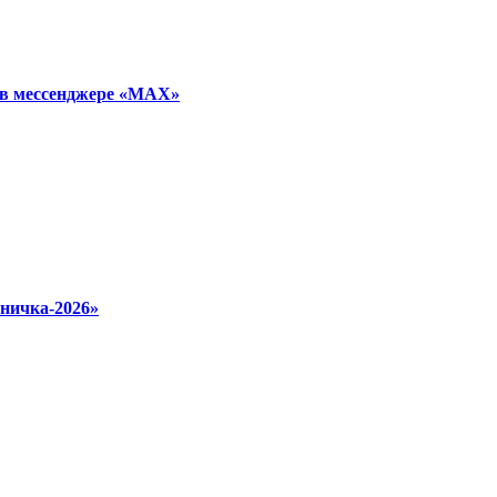
 в мессенджере «МАХ»
ничка‑2026»