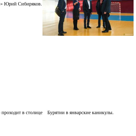
К» Юрий Сибиряков.
о проходит в столице Бурятии в январские каникулы.