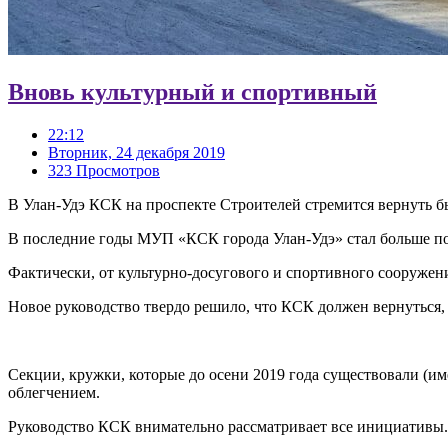
Вновь культурный и спортивный
22:12
Вторник, 24 декабря 2019
323 Просмотров
В Улан-Удэ КСК на проспекте Строителей стремится вернуть б
В последние годы МУП «КСК города Улан-Удэ» стал больше п
Фактически, от культурно-досугового и спортивного сооружен
Новое руководство твердо решило, что КСК должен вернуться, 
Секции, кружки, которые до осени 2019 года существовали (име
облегчением.
Руководство КСК внимательно рассматривает все инициативы.