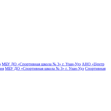
э
МБУ ДО «Спортивная школа № 3» г. Улан-Удэ
АНО «Центр
тия
МБУ ДО «Спортивная школа № 3» г. Улан-Удэ
Спортивная