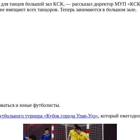
ь для танцев большой зал КСК, — рассказал директор МУП «КС
не вмещают всех танцоров. Теперь занимаются в большом зале.
оваться и юные футболисты.
утбольного турнира «Кубок города Улан-Удэ»
, который ежегодн