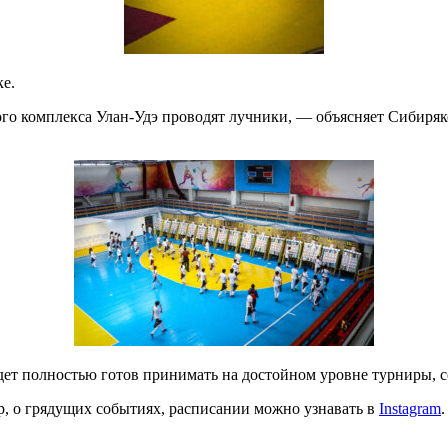
е.
го комплекса Улан-Удэ проводят лучники, — объясняет Сибиря
удет полностью готов принимать на достойном уровне турниры, 
, о грядущих событиях, расписании можно узнавать в
Instagram
.