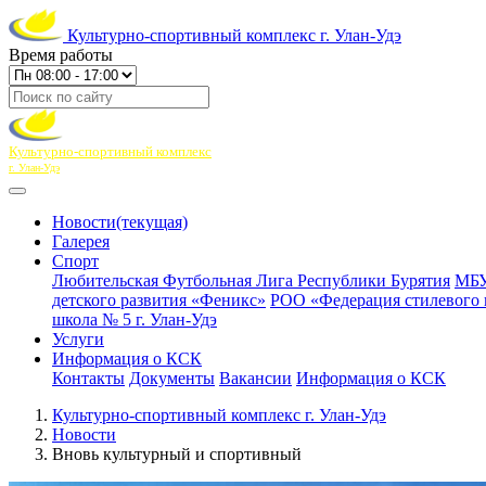
Культурно-спортивный комплекс г. Улан-Удэ
Время работы
Культурно-спортивный комплекс
г. Улан-Удэ
Новости
(текущая)
Галерея
Спорт
Любительская Футбольная Лига Республики Бурятия
МБУ
детского развития «Феникс»
РОО «Федерация стилевого 
школа № 5 г. Улан-Удэ
Услуги
Информация о КСК
Контакты
Документы
Вакансии
Информация о КСК
Культурно-спортивный комплекс г. Улан-Удэ
Новости
Вновь культурный и спортивный