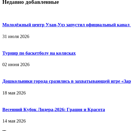
Недавно добавленные
Молодёжный центр Улан-Удэ запустил официальный канал
31 июля 2026
Турнир по баскетболу на колясках
02 июня 2026
Дошкольники города сразились в захватывающей игре «Зар
18 мая 2026
Весенний Кубок Лидера-2026: Гpaция и Кpacoтa
14 мая 2026