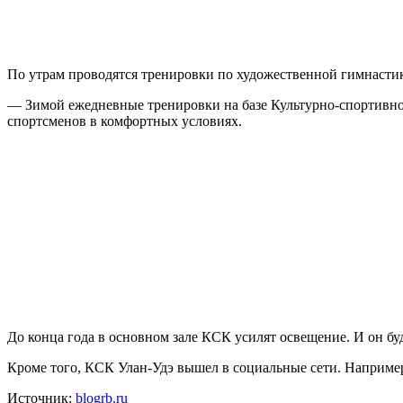
По утрам проводятся тренировки по художественной гимнастик
— Зимой ежедневные тренировки на базе Культурно-спортивно
спортсменов в комфортных условиях.
До конца года в основном зале КСК усилят освещение. И он б
Кроме того, КСК Улан-Удэ вышел в социальные сети. Например
Источник:
blogrb.ru