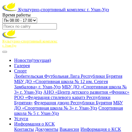
Культурно-спортивный комплекс г. Улан-Удэ
Время работы
Культурно-спортивный комплекс
г. Улан-Удэ
Новости
(текущая)
Галерея
Спорт
Любительская Футбольная Лига Республики Бурятия
МБУ ДО «Спортивная школа № 12 им. Сергея
Замбалова» г. Улан-Удэ
МБУ ДО «Спортивная школа №
3» г. Улан-Удэ
АНО «Центр детского развития «Феникс»
РОО «Федерация стилевого каратэ Республики
Бурятия»
Федерация дзюдо Республики Бурятия
МБУ
ДО «Спортивная школа № 3» г. Улан-Удэ
Спортивная
школа № 5 г. Улан-Удэ
Услуги
Информация о КСК
Контакты
Документы
Вакансии
Информация о КСК