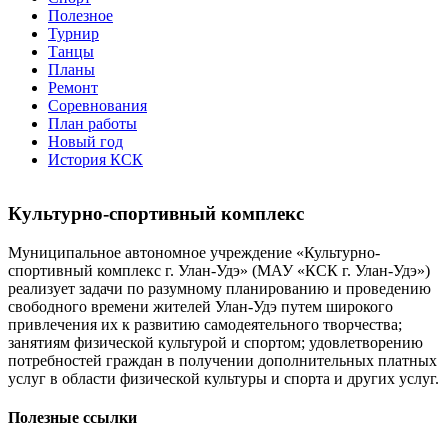
Полезное
Турнир
Танцы
Планы
Ремонт
Соревнования
План работы
Новый год
История КСК
Культурно-спортивный комплекс
Муниципальное автономное учреждение «Культурно-
спортивный комплекс г. Улан-Удэ» (МАУ «КСК г. Улан-Удэ»)
реализует задачи по разумному планированию и проведению
свободного времени жителей Улан-Удэ путем широкого
привлечения их к развитию самодеятельного творчества;
занятиям физической культурой и спортом; удовлетворению
потребностей граждан в получении дополнительных платных
услуг в области физической культуры и спорта и других услуг.
Полезные ссылки