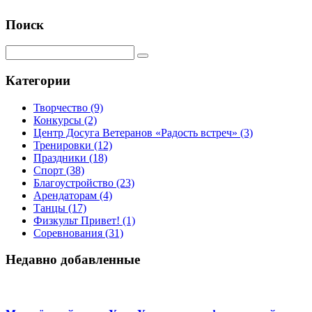
Поиск
Категории
Творчество
(9)
Конкурсы
(2)
Центр Досуга Ветеранов «Радость встреч»
(3)
Тренировки
(12)
Праздники
(18)
Спорт
(38)
Благоустройство
(23)
Арендаторам
(4)
Танцы
(17)
Физкульт Привет!
(1)
Соревнования
(31)
Недавно добавленные