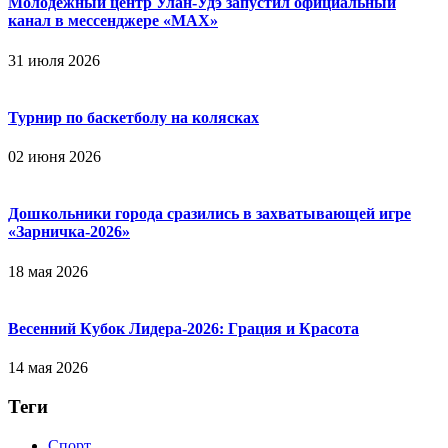
Молодёжный центр Улан-Удэ запустил официальный
канал в мессенджере «МАХ»
31 июля 2026
Турнир по баскетболу на колясках
02 июня 2026
Дошкольники города сразились в захватывающей игре
«Зарничка‑2026»
18 мая 2026
Весенний Кубок Лидера-2026: Гpaция и Кpacoтa
14 мая 2026
Теги
Спорт