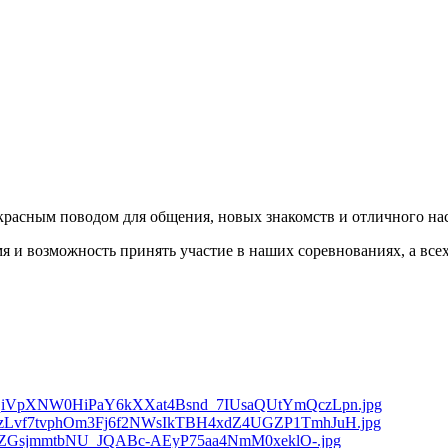
екрасным поводом для общения, новых знакомств и отличного на
я и возможность принять участие в наших соревнованиях, а все