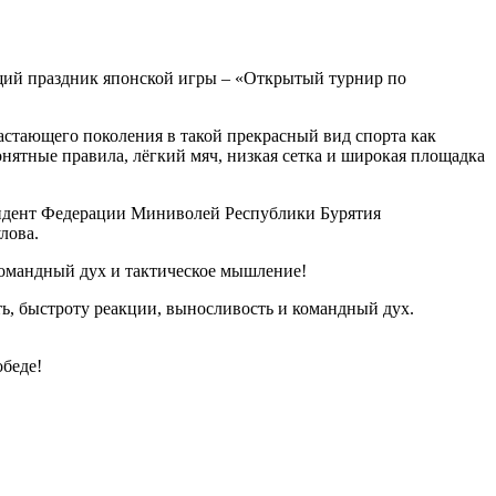
ящий праздник японской игры – «Открытый турнир по
».
растающего поколения в такой прекрасный вид спорта как
нятные правила, лёгкий мяч, низкая сетка и широкая площадка
зидент Федерации Миниволей Республики Бурятия
лова.
командный дух и тактическое мышление!
ь, быстроту реакции, выносливость и командный дух.
обеде!