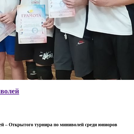
волей
ей –
Открытого турнира по миниволей среди юниоров