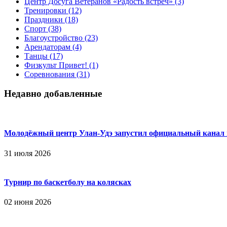
Центр Досуга Ветеранов «Радость встреч»
(3)
Тренировки
(12)
Праздники
(18)
Спорт
(38)
Благоустройство
(23)
Арендаторам
(4)
Танцы
(17)
Физкульт Привет!
(1)
Соревнования
(31)
Недавно добавленные
Молодёжный центр Улан-Удэ запустил официальный канал
31 июля 2026
Турнир по баскетболу на колясках
02 июня 2026