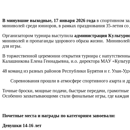
В минувшие выходные, 17 января 2026 года
в спортивном за
миниволей среди юниоров, в рамках празднования 35-летия со
Организатором турнира выступила
администрация Культурно-
миниволей и пропаганды здорового образа жизни. Миниволей п
для игры.
В торжественной церемонии открытия турнира с напутственн
Калашникова Елена Геннадьевна, и.о. директора МАУ «Культур
48 команд из разных районов Республики Бурятия и г. Улан-У
Соревнования прошли в атмосфере спортивного азарта и дру
Точные броски, мощные подачи, быстрые передачи, грамотные 
Особенно захватывающими стали финальные игры, где каждая 
Почетные места и награды по категориям завоевали:
Девушки 14-16 лет