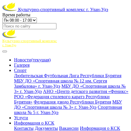
Культурно-спортивный комплекс г. Улан-Удэ
Время работы
Культурно-спортивный комплекс
г. Улан-Удэ
Новости
(текущая)
Галерея
Спорт
Любительская Футбольная Лига Республики Бурятия
МБУ ДО «Спортивная школа № 12 им. Сергея
Замбалова» г. Улан-Удэ
МБУ ДО «Спортивная школа №
3» г. Улан-Удэ
АНО «Центр детского развития «Феникс»
РОО «Федерация стилевого каратэ Республики
Бурятия»
Федерация дзюдо Республики Бурятия
МБУ
ДО «Спортивная школа № 3» г. Улан-Удэ
Спортивная
школа № 5 г. Улан-Удэ
Услуги
Информация о КСК
Контакты
Документы
Вакансии
Информация о КСК