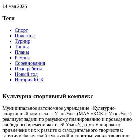
14 мая 2026
Теги
Спорт
Полезное
Турнир
Танцы
Планы
Ремонт
Соревнования
План работы
Новый год
История КСК
Культурно-спортивный комплекс
Муниципальное автономное учреждение «Культурно-
спортивный комплекс г. Улан-Удэ» (МАУ «КСК г. Улан-Удэ»)
реализует задачи по разумному планированию и проведению
свободного времени жителей Улан-Удэ путем широкого
привлечения их к развитию самодеятельного творчества;
занятиям физической культурой и спортом; удовлетворению