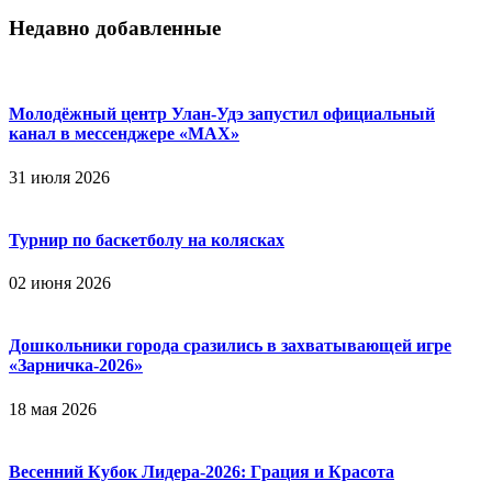
Недавно добавленные
Молодёжный центр Улан-Удэ запустил официальный
канал в мессенджере «МАХ»
31 июля 2026
Турнир по баскетболу на колясках
02 июня 2026
Дошкольники города сразились в захватывающей игре
«Зарничка‑2026»
18 мая 2026
Весенний Кубок Лидера-2026: Гpaция и Кpacoтa