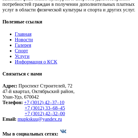
потребностей граждан в получении дополнительных платных
услуг в области физической культуры и спорта и других услуг.
Полезные ссылки
Главная
Новости
Галерея
Спорт
Услуги
Информация о КСК
Связаться с нами
Адрес:
Проспект Строителей, 72
47-й квартал, Октябрьский район,
Улан-Удэ, 670042
Телефон:
+7 (3012) 42‒37‒10
+7 (3012) 33‒68‒45
+7 (3012) 42‒32‒00
Email:
mupkskuu@yandex.ru
Мы в социальных сетях: