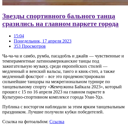
Звезды спортивного бального танца
сразились на главном паркете города
15:04
Понедельник, 17 апреля 2023
353 Просмотров
Ча-ча-ча и самбо, румба, пасадобль и джайв — чувственные и
темпераментные латиноамериканские танцы под
зажигательную музыку, среди европейских стилей —
медленный и венский вальсы, танго и квик-степ, а также
медленный фокстрот – все это продемонстрировали
сильнейшие танцоры на межрегиональном турнире по
танцевальному спорту «Жемчужина Байкала 2023», который
прошел с 15 по 16 апреля 2023 на главном паркете в
Культурно-спортивном комплексе города Улан-Удэ.
Публика с восторгом наблюдали за этим ярким танцевальным
праздником. Лучшие получили кубки победителей.
Ссылка на фотоальбом:
Ссылка